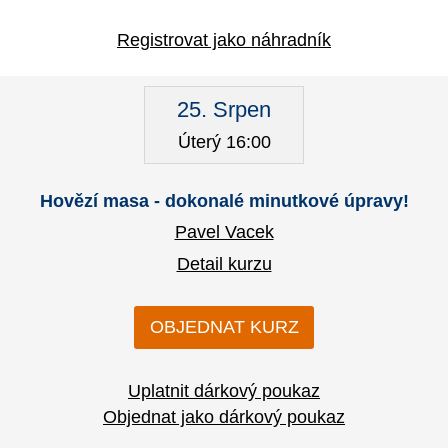
Registrovat jako náhradník
25. Srpen
Úterý 16:00
Hovězí masa - dokonalé minutkové úpravy!
Pavel Vacek
Detail kurzu
OBJEDNAT KURZ
Uplatnit dárkový poukaz
Objednat jako dárkový poukaz