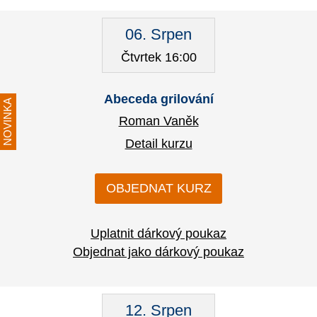
06. Srpen
Čtvrtek 16:00
Abeceda grilování
NOVINKA
Roman Vaněk
Detail kurzu
OBJEDNAT KURZ
Uplatnit dárkový poukaz
Objednat jako dárkový poukaz
12. Srpen