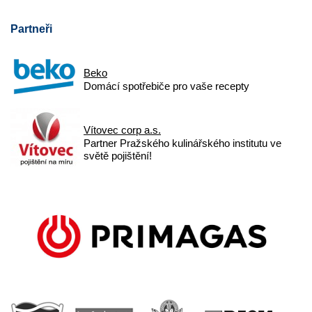
Partneři
Beko
Domácí spotřebiče pro vaše recepty
Vítovec corp a.s.
Partner Pražského kulinářského institutu ve
světě pojištění!