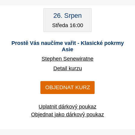
26. Srpen
Středa 16:00
Prostě Vás naučíme vařit - Klasické pokrmy
Asie
Stephen Senewiratne
Detail kurzu
OBJEDNAT KURZ
Uplatnit dárkový poukaz
Objednat jako dárkový poukaz