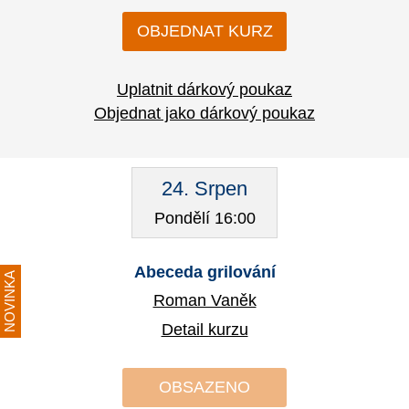
OBJEDNAT KURZ
Uplatnit dárkový poukaz
Objednat jako dárkový poukaz
24. Srpen
Pondělí 16:00
Abeceda grilování
NOVINKA
Roman Vaněk
Detail kurzu
OBSAZENO