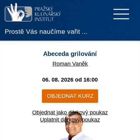
Prostě Vás naučíme vařit ...
Abeceda grilování
Roman Vaněk
06. 08. 2026 od
16:00
OBJEDNAT KURZ
Objednat jako dárkový poukaz
Uplatnit dárkový poukaz