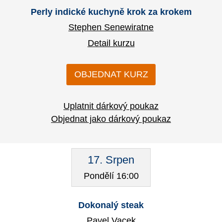
Perly indické kuchyně krok za krokem
Stephen Senewiratne
Detail kurzu
OBJEDNAT KURZ
Uplatnit dárkový poukaz
Objednat jako dárkový poukaz
17. Srpen
Pondělí 16:00
Dokonalý steak
Pavel Vacek