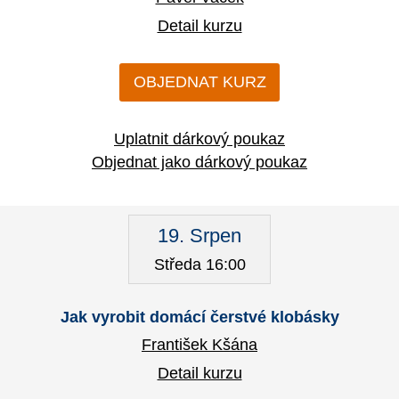
Detail kurzu
OBJEDNAT KURZ
Uplatnit dárkový poukaz
Objednat jako dárkový poukaz
19. Srpen
Středa 16:00
Jak vyrobit domácí čerstvé klobásky
František Kšána
Detail kurzu