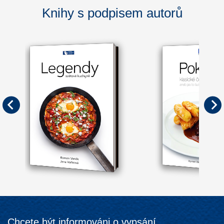
Knihy s podpisem autorů
Chcete být informováni o vypsání