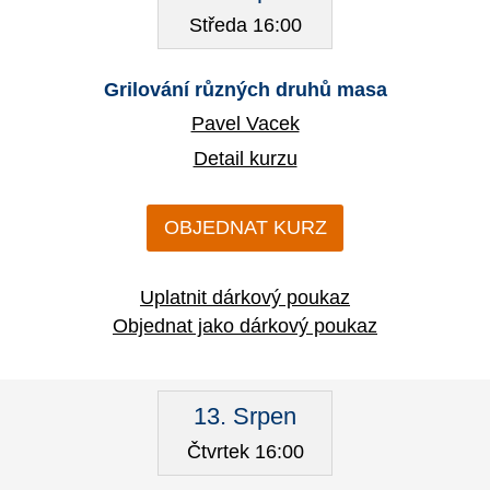
Středa 16:00
Grilování různých druhů masa
Pavel Vacek
Detail kurzu
OBJEDNAT KURZ
Uplatnit dárkový poukaz
Objednat jako dárkový poukaz
13. Srpen
Čtvrtek 16:00