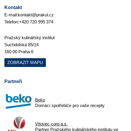
Kontakt
E-mail:
kontakt@prakul.cz
Telefon:
+420 720 995 374
Pražský kulinářský institut
Suchdolská 85/14
160 00 Praha 6
ZOBRAZIT MAPU
Partneři
Beko
Domácí spotřebiče pro vaše recepty
Vítovec corp a.s.
Partner Pražského kulinářského institutu ve