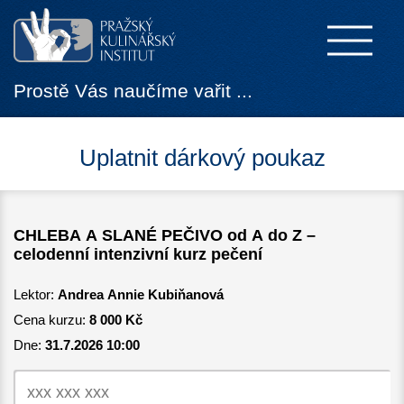
Prostě Vás naučíme vařit ...
Uplatnit dárkový poukaz
CHLEBA A SLANÉ PEČIVO od A do Z –
celodenní intenzivní kurz pečení
Lektor:
Andrea Annie Kubiňanová
Cena kurzu:
8 000 Kč
Dne:
31.7.2026 10:00