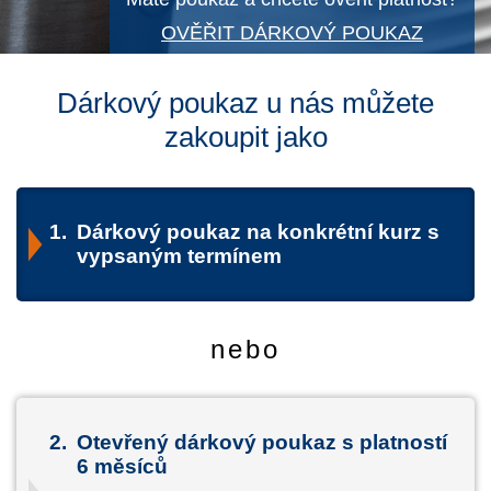
OVĚŘIT DÁRKOVÝ POUKAZ
Dárkový poukaz u nás můžete
zakoupit jako
1.
Dárkový poukaz na konkrétní kurz s
vypsaným termínem
nebo
2.
Otevřený dárkový poukaz s platností
6 měsíců