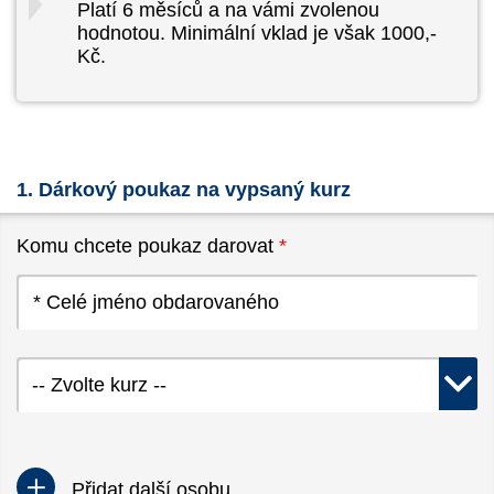
Platí 6 měsíců a na vámi zvolenou
hodnotou. Minimální vklad je však 1000,-
Kč.
1. Dárkový poukaz na vypsaný kurz
Komu chcete poukaz darovat
*
-- Zvolte kurz --
Přidat další osobu