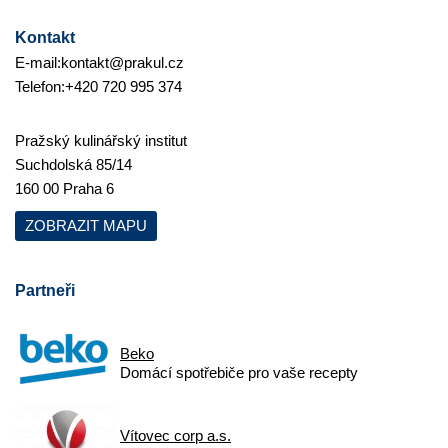
Kontakt
E-mail:
kontakt@prakul.cz
Telefon:
+420 720 995 374
Pražský kulinářský institut
Suchdolská 85/14
160 00 Praha 6
ZOBRAZIT MAPU
Partneři
Beko
Domácí spotřebiče pro vaše recepty
Vítovec corp a.s.