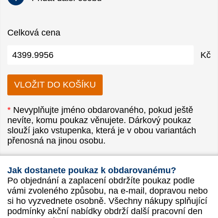
Celková cena
Kč
*
Nevyplňujte jméno obdarovaného, pokud ještě
nevíte, komu poukaz věnujete. Dárkový poukaz
slouží jako vstupenka, která je v obou variantách
přenosná na jinou osobu.
Jak dostanete poukaz k obdarovanému?
Po objednání a zaplacení obdržíte poukaz podle
vámi zvoleného způsobu, na e-mail, dopravou nebo
si ho vyzvednete osobně. Všechny nákupy splňující
podmínky akční nabídky obdrží další pracovní den