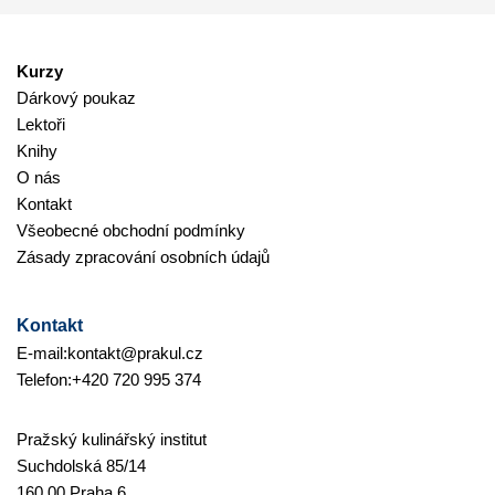
Kurzy
Dárkový poukaz
Lektoři
Knihy
O nás
Kontakt
Všeobecné obchodní podmínky
Zásady zpracování osobních údajů
Kontakt
E-mail:
kontakt@prakul.cz
Telefon:
+420 720 995 374
Pražský kulinářský institut
Suchdolská 85/14
160 00 Praha 6