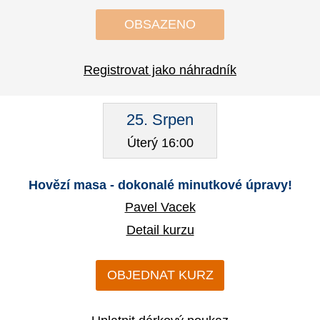
OBSAZENO
Registrovat jako náhradník
25. Srpen
Úterý 16:00
Hovězí masa - dokonalé minutkové úpravy!
Pavel Vacek
Detail kurzu
OBJEDNAT KURZ