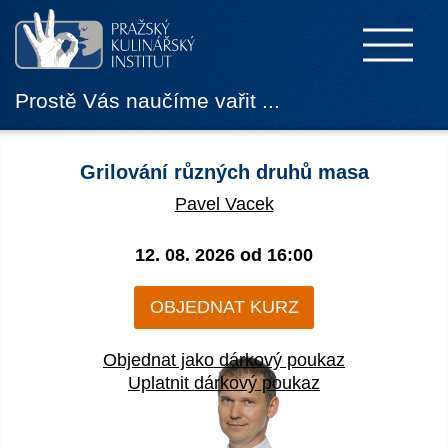
Prostě Vás naučíme vařit ...
Grilování různých druhů masa
Pavel Vacek
12. 08. 2026 od
16:00
OBJEDNAT KURZ
Objednat jako dárkový poukaz
Uplatnit dárkový poukaz