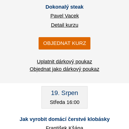
Dokonalý steak
Pavel Vacek
Detail kurzu
OBJEDNAT KURZ
Uplatnit dárkový poukaz
Objednat jako dárkový poukaz
19. Srpen
Středa 16:00
Jak vyrobit domácí čerstvé klobásky
František Kšána