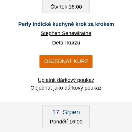
Čtvrtek 16:00
Perly indické kuchyně krok za krokem
Stephen Senewiratne
Detail kurzu
OBJEDNAT KURZ
Uplatnit dárkový poukaz
Objednat jako dárkový poukaz
17. Srpen
Pondělí 16:00