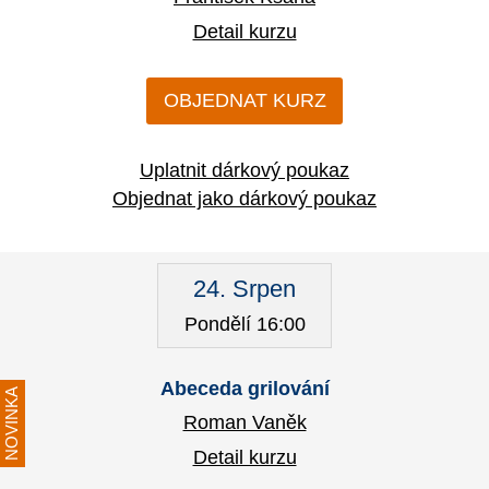
Detail kurzu
OBJEDNAT KURZ
Uplatnit dárkový poukaz
Objednat jako dárkový poukaz
24. Srpen
Pondělí 16:00
Abeceda grilování
NOVINKA
Roman Vaněk
Detail kurzu