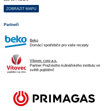
ZOBRAZIT MAPU
Partneři
Beko
Domácí spotřebiče pro vaše recepty
Vítovec corp a.s.
Partner Pražského kulinářského institutu ve
světě pojištění!