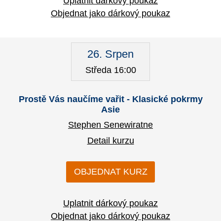
Uplatnit dárkový poukaz
Objednat jako dárkový poukaz
26. Srpen
Středa 16:00
Prostě Vás naučíme vařit - Klasické pokrmy
Asie
Stephen Senewiratne
Detail kurzu
OBJEDNAT KURZ
Uplatnit dárkový poukaz
Objednat jako dárkový poukaz