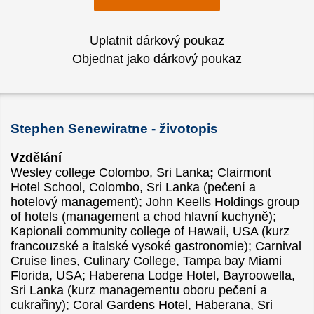
Uplatnit dárkový poukaz
Objednat jako dárkový poukaz
Stephen Senewiratne - životopis
Vzdělání
Wesley college Colombo, Sri Lanka
;
Clairmont
Hotel School, Colombo, Sri Lanka (pečení a
hotelový management); John Keells Holdings group
of hotels (management a chod hlavní kuchyně);
Kapionali community college of Hawaii, USA (kurz
francouzské a italské vysoké gastronomie); Carnival
Cruise lines, Culinary College, Tampa bay Miami
Florida, USA; Haberena Lodge Hotel, Bayroowella,
Sri Lanka (kurz managementu oboru pečení a
cukrařiny); Coral Gardens Hotel, Haberana, Sri