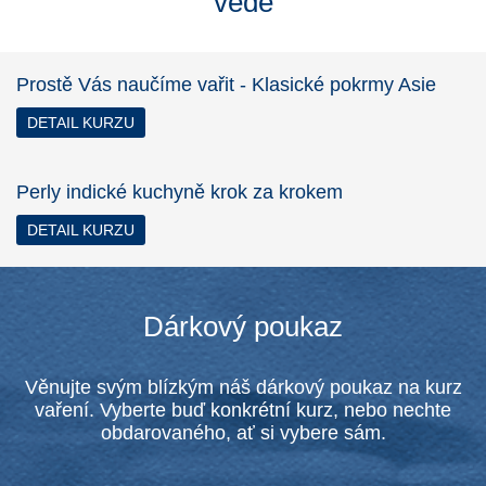
vede
Prostě Vás naučíme vařit - Klasické pokrmy Asie
DETAIL KURZU
Perly indické kuchyně krok za krokem
DETAIL KURZU
Dárkový poukaz
Věnujte svým blízkým náš dárkový poukaz na kurz
vaření. Vyberte buď konkrétní kurz, nebo nechte
obdarovaného, ať si vybere sám.