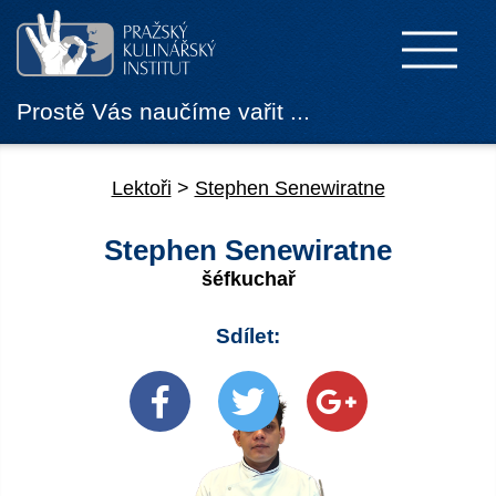
Prostě Vás naučíme vařit ...
Lektoři
>
Stephen Senewiratne
Stephen Senewiratne
šéfkuchař
Sdílet: