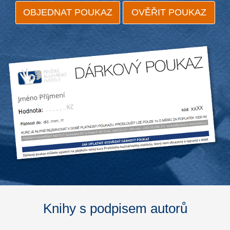
OBJEDNAT POUKAZ
OVĚŘIT POUKAZ
Knihy s podpisem autorů