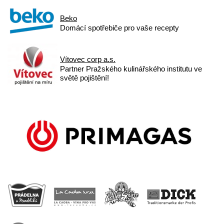
Beko
Domácí spotřebiče pro vaše recepty
Vítovec corp a.s.
Partner Pražského kulinářského institutu ve
světě pojištění!