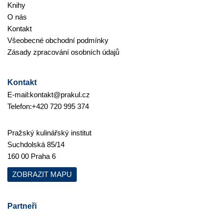
Knihy
O nás
Kontakt
Všeobecné obchodní podmínky
Zásady zpracování osobních údajů
Kontakt
E-mail:
kontakt@prakul.cz
Telefon:
+420 720 995 374
Pražský kulinářský institut
Suchdolská 85/14
160 00 Praha 6
ZOBRAZIT MAPU
Partneři