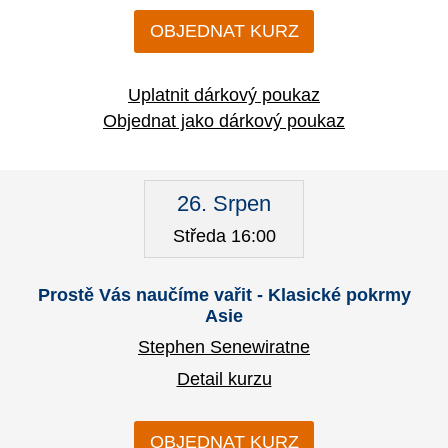
OBJEDNAT KURZ
Uplatnit dárkový poukaz
Objednat jako dárkový poukaz
26. Srpen
Středa 16:00
Prostě Vás naučíme vařit - Klasické pokrmy
Asie
Stephen Senewiratne
Detail kurzu
OBJEDNAT KURZ