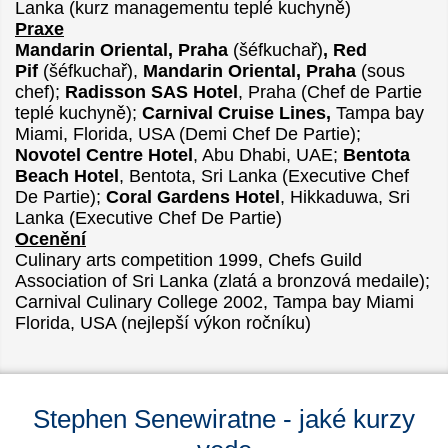
Lanka (kurz managementu teplé kuchyně)
Praxe
Mandarin Oriental
, Praha
(šéfkuchař)
, Red
Pif
(šéfkuchař),
Mandarin Oriental
, Praha
(sous
chef);
Radisson SAS Hotel
, Praha (Chef de Partie
teplé kuchyně);
Carnival Cruise Lines
,
Tampa bay
Miami, Florida, USA (Demi Chef De Partie);
Novotel Centre Hotel
, Abu Dhabi, UAE;
Bentota
Beach Hotel
, Bentota, Sri Lanka (Executive Chef
De Partie);
Coral Gardens Hotel
, Hikkaduwa, Sri
Lanka (Executive Chef De Partie)
Ocenění
Culinary arts competition 1999, Chefs Guild
Association of Sri Lanka (zlatá a bronzová medaile);
Carnival Culinary College 2002, Tampa bay Miami
Florida, USA (nejlepší výkon ročníku)
Stephen Senewiratne - jaké kurzy