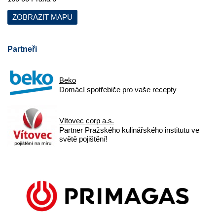
ZOBRAZIT MAPU
Partneři
Beko
Domácí spotřebiče pro vaše recepty
Vítovec corp a.s.
Partner Pražského kulinářského institutu ve
světě pojištění!