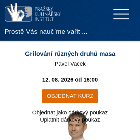
Prostě Vás naučíme vařit ...
Grilování různých druhů masa
Pavel Vacek
12. 08. 2026 od
16:00
OBJEDNAT KURZ
Objednat jako dárkový poukaz
Uplatnit dárkový poukaz