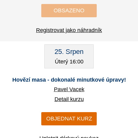
OBSAZENO
Registrovat jako náhradník
25. Srpen
Úterý 16:00
Hovězí masa - dokonalé minutkové úpravy!
Pavel Vacek
Detail kurzu
OBJEDNAT KURZ