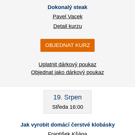
Dokonalý steak
Pavel Vacek
Detail kurzu
OBJEDNAT KURZ
Uplatnit dárkový poukaz
Objednat jako dárkový poukaz
19. Srpen
Středa 16:00
Jak vyrobit domácí čerstvé klobásky
František Kšána