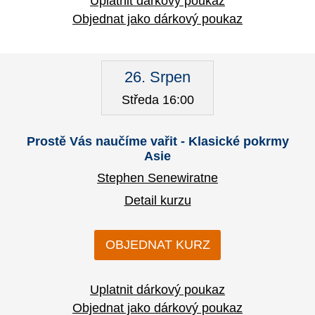
Uplatnit dárkový poukaz
Objednat jako dárkový poukaz
26. Srpen
Středa 16:00
Prostě Vás naučíme vařit - Klasické pokrmy
Asie
Stephen Senewiratne
Detail kurzu
OBJEDNAT KURZ
Uplatnit dárkový poukaz
Objednat jako dárkový poukaz