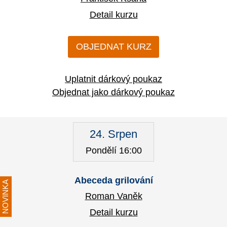
Detail kurzu
OBJEDNAT KURZ
Uplatnit dárkový poukaz
Objednat jako dárkový poukaz
24. Srpen
Pondělí 16:00
Abeceda grilování
NOVINKA
Roman Vaněk
Detail kurzu