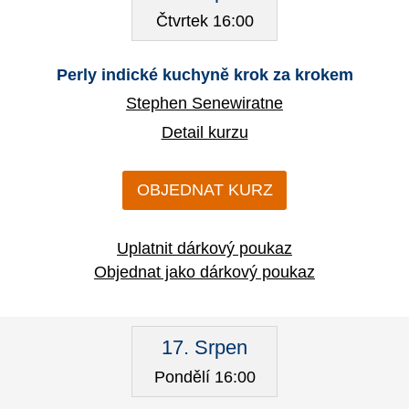
Čtvrtek 16:00
Perly indické kuchyně krok za krokem
Stephen Senewiratne
Detail kurzu
OBJEDNAT KURZ
Uplatnit dárkový poukaz
Objednat jako dárkový poukaz
17. Srpen
Pondělí 16:00