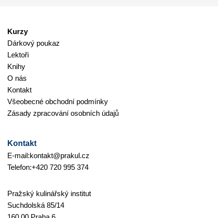
Kurzy
Dárkový poukaz
Lektoři
Knihy
O nás
Kontakt
Všeobecné obchodní podmínky
Zásady zpracování osobních údajů
Kontakt
E-mail:
kontakt@prakul.cz
Telefon:
+420 720 995 374
Pražský kulinářský institut
Suchdolská 85/14
160 00 Praha 6