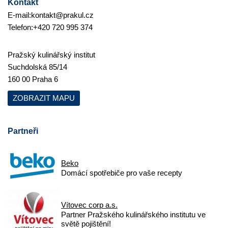
Kontakt
E-mail:
kontakt@prakul.cz
Telefon:
+420 720 995 374
Pražský kulinářský institut
Suchdolská 85/14
160 00 Praha 6
ZOBRAZIT MAPU
Partneři
Beko
Domácí spotřebiče pro vaše recepty
Vítovec corp a.s.
Partner Pražského kulinářského institutu ve
světě pojištění!