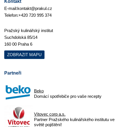
Kontakt
E-mail:
kontakt@prakul.cz
Telefon:
+420 720 995 374
Pražský kulinářský institut
Suchdolská 85/14
160 00 Praha 6
ZOBRAZIT MAPU
Partneři
Beko
Domácí spotřebiče pro vaše recepty
Vítovec corp a.s.
Partner Pražského kulinářského institutu ve
světě pojištění!