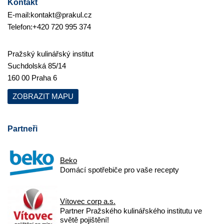
Kontakt
E-mail:
kontakt@prakul.cz
Telefon:
+420 720 995 374
Pražský kulinářský institut
Suchdolská 85/14
160 00 Praha 6
ZOBRAZIT MAPU
Partneři
Beko
Domácí spotřebiče pro vaše recepty
Vítovec corp a.s.
Partner Pražského kulinářského institutu ve
světě pojištění!