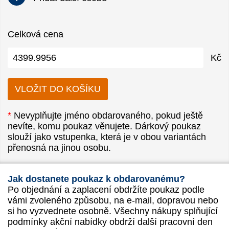
Celková cena
Kč
*
Nevyplňujte jméno obdarovaného, pokud ještě
nevíte, komu poukaz věnujete. Dárkový poukaz
slouží jako vstupenka, která je v obou variantách
přenosná na jinou osobu.
Jak dostanete poukaz k obdarovanému?
Po objednání a zaplacení obdržíte poukaz podle
vámi zvoleného způsobu, na e-mail, dopravou nebo
si ho vyzvednete osobně. Všechny nákupy splňující
podmínky akční nabídky obdrží další pracovní den