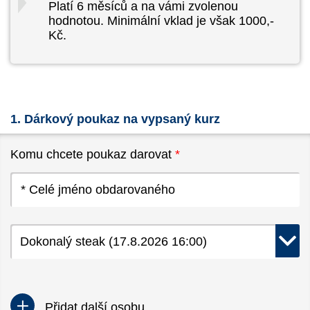
Platí 6 měsíců a na vámi zvolenou
hodnotou. Minimální vklad je však 1000,-
Kč.
1. Dárkový poukaz na vypsaný kurz
Komu chcete poukaz darovat
*
Dokonalý steak (17.8.2026 16:00)
Přidat další osobu