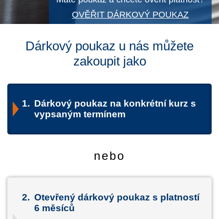
OVĚŘIT DÁRKOVÝ POUKAZ
Dárkový poukaz u nás můžete
zakoupit jako
1.
Dárkový poukaz na konkrétní kurz s
vypsaným termínem
nebo
2.
Otevřený dárkový poukaz s platností
6 měsíců