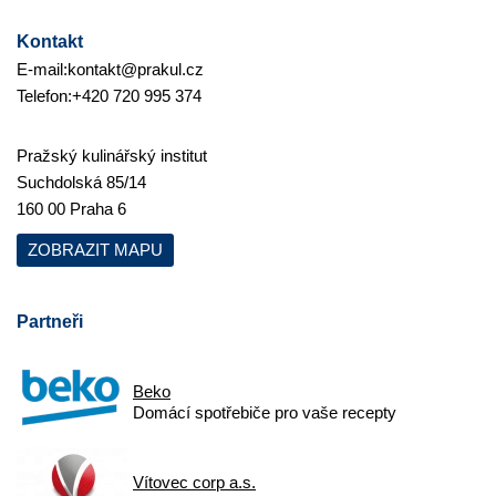
Kontakt
E-mail:
kontakt@prakul.cz
Telefon:
+420 720 995 374
Pražský kulinářský institut
Suchdolská 85/14
160 00 Praha 6
ZOBRAZIT MAPU
Partneři
Beko
Domácí spotřebiče pro vaše recepty
Vítovec corp a.s.