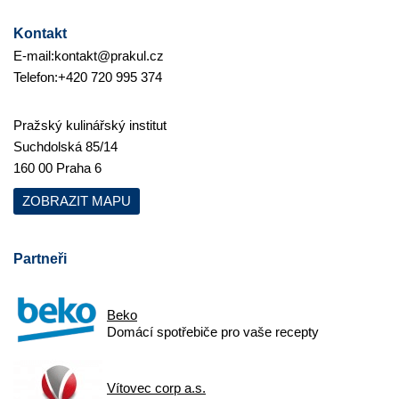
Kontakt
E-mail:
kontakt@prakul.cz
Telefon:
+420 720 995 374
Pražský kulinářský institut
Suchdolská 85/14
160 00 Praha 6
ZOBRAZIT MAPU
Partneři
Beko
Domácí spotřebiče pro vaše recepty
Vítovec corp a.s.