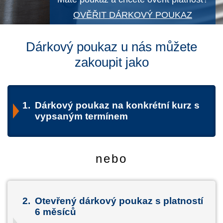
OVĚŘIT DÁRKOVÝ POUKAZ
Dárkový poukaz u nás můžete
zakoupit jako
1.
Dárkový poukaz na konkrétní kurz s
vypsaným termínem
nebo
2.
Otevřený dárkový poukaz s platností
6 měsíců