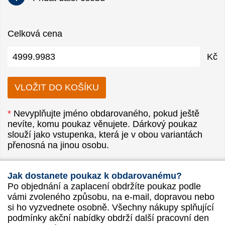
Celková cena
Kč
*
Nevyplňujte jméno obdarovaného, pokud ještě
nevíte, komu poukaz věnujete. Dárkový poukaz
slouží jako vstupenka, která je v obou variantách
přenosná na jinou osobu.
Jak dostanete poukaz k obdarovanému?
Po objednání a zaplacení obdržíte poukaz podle
vámi zvoleného způsobu, na e-mail, dopravou nebo
si ho vyzvednete osobně. Všechny nákupy splňující
podmínky akční nabídky obdrží další pracovní den