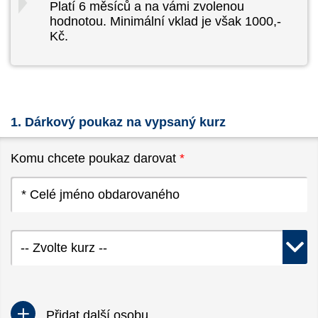
Platí 6 měsíců a na vámi zvolenou
hodnotou. Minimální vklad je však 1000,-
Kč.
1. Dárkový poukaz na vypsaný kurz
Komu chcete poukaz darovat
*
-- Zvolte kurz --
Přidat další osobu