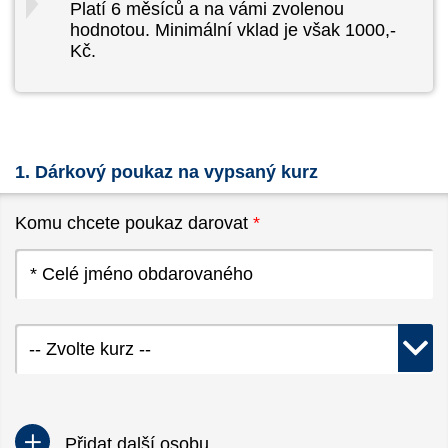
Platí 6 měsíců a na vámi zvolenou
hodnotou. Minimální vklad je však 1000,-
Kč.
1. Dárkový poukaz na vypsaný kurz
Komu chcete poukaz darovat
*
-- Zvolte kurz --
Přidat další osobu