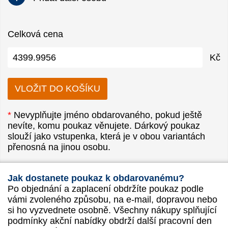
Celková cena
Kč
*
Nevyplňujte jméno obdarovaného, pokud ještě
nevíte, komu poukaz věnujete. Dárkový poukaz
slouží jako vstupenka, která je v obou variantách
přenosná na jinou osobu.
Jak dostanete poukaz k obdarovanému?
Po objednání a zaplacení obdržíte poukaz podle
vámi zvoleného způsobu, na e-mail, dopravou nebo
si ho vyzvednete osobně. Všechny nákupy splňující
podmínky akční nabídky obdrží další pracovní den