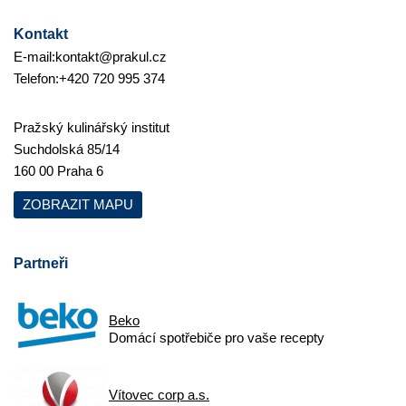
Kontakt
E-mail:
kontakt@prakul.cz
Telefon:
+420 720 995 374
Pražský kulinářský institut
Suchdolská 85/14
160 00 Praha 6
ZOBRAZIT MAPU
Partneři
Beko
Domácí spotřebiče pro vaše recepty
Vítovec corp a.s.