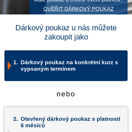
OVĚŘIT DÁRKOVÝ POUKAZ
Dárkový poukaz u nás můžete
zakoupit jako
1.
Dárkový poukaz na konkrétní kurz s
vypsaným termínem
nebo
2.
Otevřený dárkový poukaz s platností
6 měsíců