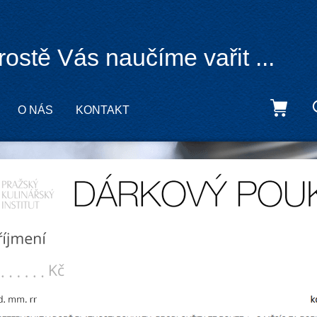
rostě Vás naučíme vařit ...
O NÁS
KONTAKT