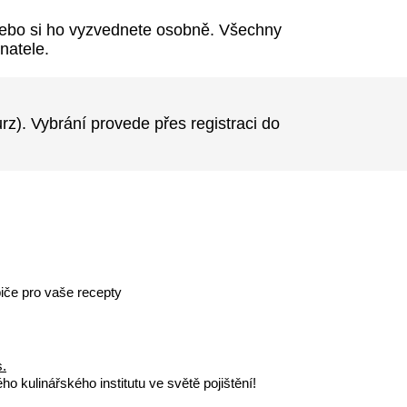
nebo si ho vyzvednete osobně. Všechny
natele.
rz). Vybrání provede přes registraci do
iče pro vaše recepty
s.
o kulinářského institutu ve světě pojištění!