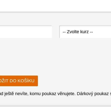
-- Zvolte kurz --
 ještě nevíte, komu poukaz věnujete. Dárkový poukaz sl