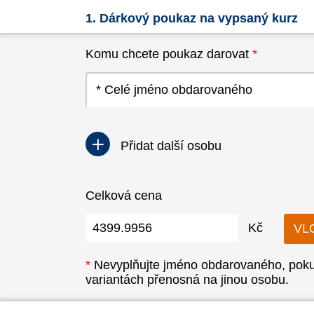
1. Dárkový poukaz na vypsaný kurz
Komu chcete poukaz darovat
*
Přidat další osobu
Celková cena
Kč
*
Nevyplňujte jméno obdarovaného, pokud
variantách přenosná na jinou osobu.