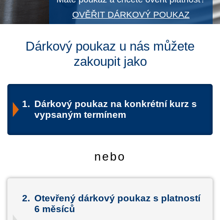
OVĚŘIT DÁRKOVÝ POUKAZ
Dárkový poukaz u nás můžete
zakoupit jako
1.
Dárkový poukaz na konkrétní kurz s
vypsaným termínem
nebo
2.
Otevřený dárkový poukaz s platností
6 měsíců