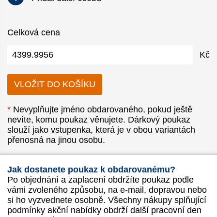
Celková cena
Kč
*
Nevyplňujte jméno obdarovaného, pokud ještě
nevíte, komu poukaz věnujete. Dárkový poukaz
slouží jako vstupenka, která je v obou variantách
přenosná na jinou osobu.
Jak dostanete poukaz k obdarovanému?
Po objednání a zaplacení obdržíte poukaz podle
vámi zvoleného způsobu, na e-mail, dopravou nebo
si ho vyzvednete osobně. Všechny nákupy splňující
podmínky akční nabídky obdrží další pracovní den