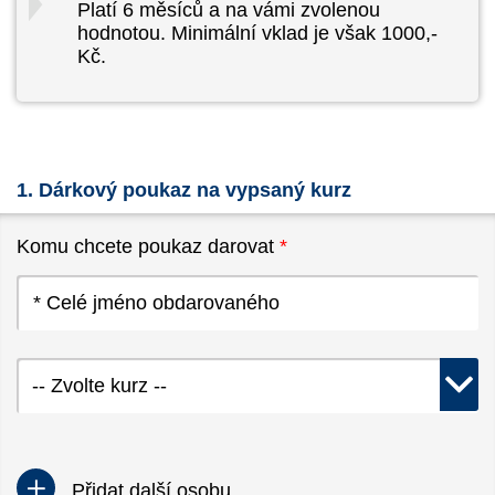
Platí 6 měsíců a na vámi zvolenou
hodnotou. Minimální vklad je však 1000,-
Kč.
1. Dárkový poukaz na vypsaný kurz
Komu chcete poukaz darovat
*
-- Zvolte kurz --
Přidat další osobu