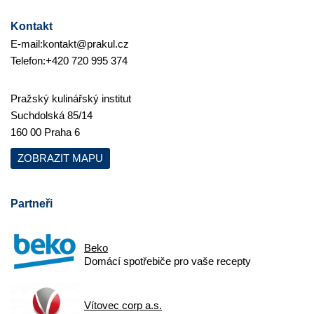
Kontakt
E-mail:
kontakt@prakul.cz
Telefon:
+420 720 995 374
Pražský kulinářský institut
Suchdolská 85/14
160 00 Praha 6
ZOBRAZIT MAPU
Partneři
Beko
Domácí spotřebiče pro vaše recepty
Vítovec corp a.s.