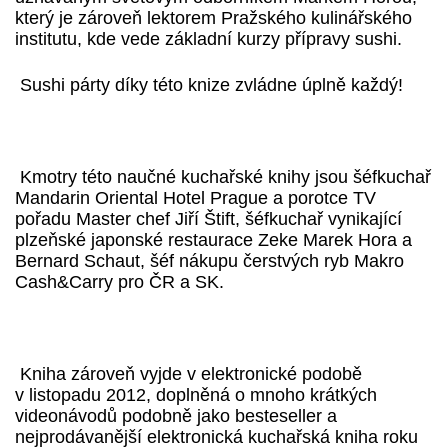
který je zároveň lektorem Pražského kulinářského
institutu, kde vede základní kurzy přípravy sushi.
Sushi párty díky této knize zvládne úplně každý!
Kmotry této naučné kuchařské knihy jsou šéfkuchař
Mandarin Oriental Hotel Prague a porotce TV
pořadu Master chef Jiří Štift, šéfkuchař vynikající
plzeňské japonské restaurace Zeke Marek Hora a
Bernard Schaut, šéf nákupu čerstvých ryb Makro
Cash&Carry pro ČR a SK.
Kniha zároveň vyjde v elektronické podobě
v listopadu 2012, doplněná o mnoho krátkých
videonávodů podobně jako besteseller a
nejprodávanější elektronická kuchařská kniha roku