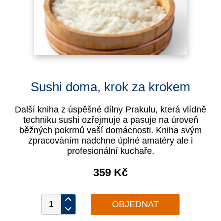
Sushi doma, krok za krokem
Další kniha z úspěšné dílny Prakulu, která vlídně
techniku sushi ozřejmuje a pasuje na úroveň
běžných pokrmů vaší domácnosti. Kniha svým
zpracováním nadchne úplné amatéry ale i
profesionální kuchaře.
359 Kč