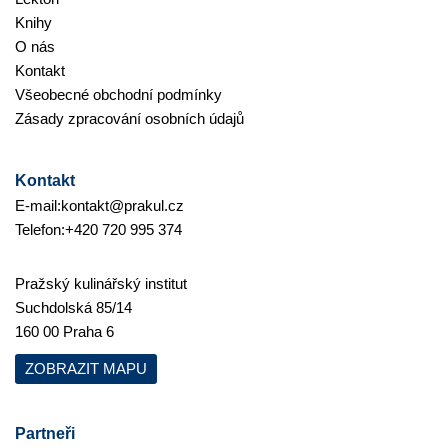
Knihy
O nás
Kontakt
Všeobecné obchodní podmínky
Zásady zpracování osobních údajů
Kontakt
E-mail:
kontakt@prakul.cz
Telefon:
+420 720 995 374
Pražský kulinářský institut
Suchdolská 85/14
160 00 Praha 6
ZOBRAZIT MAPU
Partneři