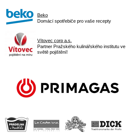
Beko
Domácí spotřebiče pro vaše recepty
Vítovec corp a.s.
Partner Pražského kulinářského institutu ve
světě pojištění!