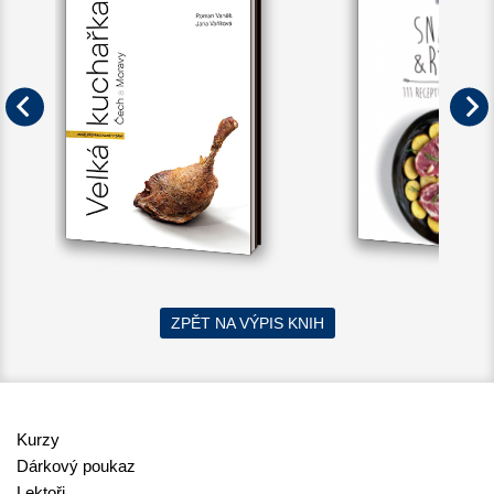
ZPĚT NA VÝPIS KNIH
Kurzy
Dárkový poukaz
Lektoři