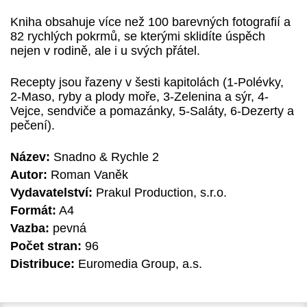
Kniha obsahuje více než 100 barevných fotografií a
82 rychlých pokrmů, se kterými sklidíte úspěch
nejen v rodině, ale i u svých přátel.
Recepty jsou řazeny v šesti kapitolách (1-Polévky,
2-Maso, ryby a plody moře, 3-Zelenina a sýr, 4-
Vejce, sendviče a pomazánky, 5-Saláty, 6-Dezerty a
pečení).
Název:
Snadno & Rychle 2
Autor:
Roman Vaněk
Vydavatelství:
Prakul Production, s.r.o.
Formát:
A4
Vazba:
pevná
Počet stran:
96
Distribuce:
Euromedia Group, a.s.