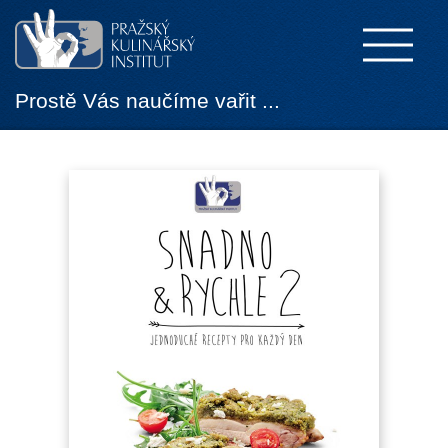
Prostě Vás naučíme vařit ...