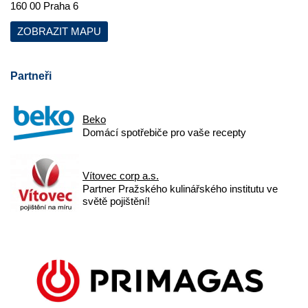
160 00 Praha 6
ZOBRAZIT MAPU
Partneři
Beko
Domácí spotřebiče pro vaše recepty
Vítovec corp a.s.
Partner Pražského kulinářského institutu ve
světě pojištění!