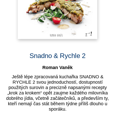
Snadno & Rychle 2
Roman Vaněk
Ještě lépe zpracovaná kuchařka SNADNO &
RYCHLE 2 svou jednoduchostí, dostupností
použitých surovin a precizně napsanými recepty
„krok za krokem“ opět zaujme každého milovníka
dobrého jídla, včetně začátečníků, a především ty,
kteří nemají čas stát během týdne příliš dlouho u
sporáku.