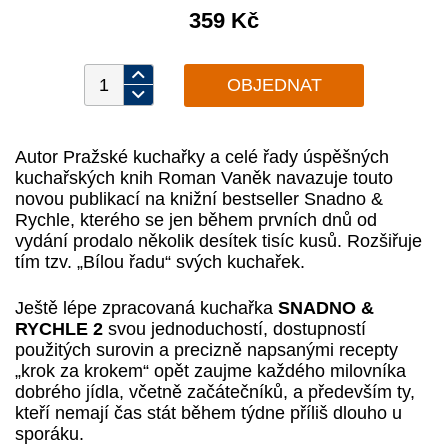
359 Kč
Autor Pražské kuchařky a celé řady úspěšných
kuchařských knih Roman Vaněk navazuje touto
novou publikací na knižní bestseller Snadno &
Rychle, kterého se jen během prvních dnů od
vydání prodalo několik desítek tisíc kusů. Rozšiřuje
tím tzv. „Bílou řadu“ svých kuchařek.
Ještě lépe zpracovaná kuchařka
SNADNO
&
RYCHLE 2
svou jednoduchostí, dostupností
použitých surovin a precizně napsanými recepty
„krok za krokem“ opět zaujme každého milovníka
dobrého jídla, včetně začátečníků, a především ty,
kteří nemají čas stát během týdne příliš dlouho u
sporáku.