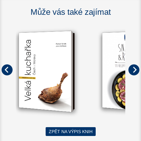
Může vás také zajímat
ZPĚT NA VÝPIS KNIH