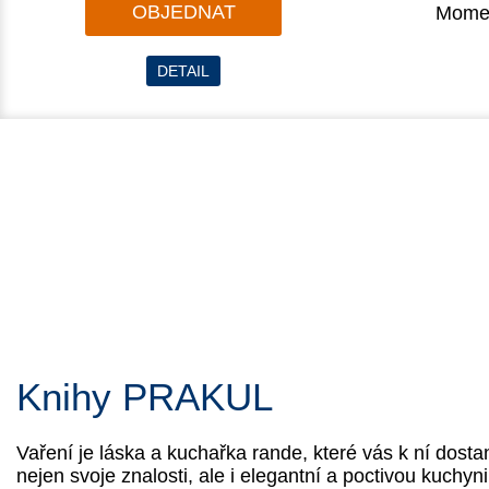
OBJEDNAT
Momen
DETAIL
Knihy PRAKUL
Vaření je láska a kuchařka rande, které vás k ní dost
nejen svoje znalosti, ale i elegantní a poctivou kuchyn