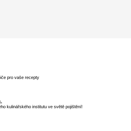
iče pro vaše recepty
s.
o kulinářského institutu ve světě pojištění!