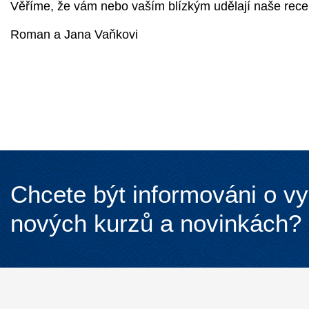
Věříme, že vám nebo vaším blízkým udělají naše recep
Roman a Jana Vaňkovi
Chcete být informováni o v
nových kurzů a novinkách?