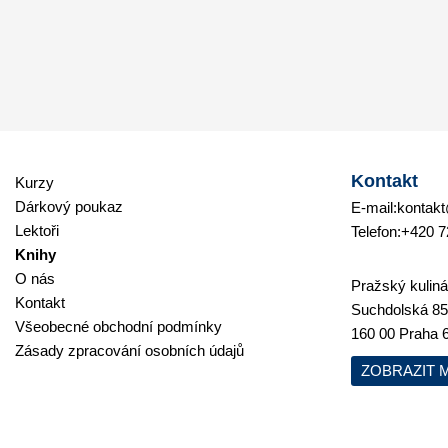
Kontakt
Kurzy
Dárkový poukaz
E-mail:
kontakt
Lektoři
Telefon:
+420 7
Knihy
O nás
Pražský kulinář
Kontakt
Suchdolská 85
Všeobecné obchodní podmínky
160 00 Praha 
Zásady zpracování osobních údajů
ZOBRAZIT 