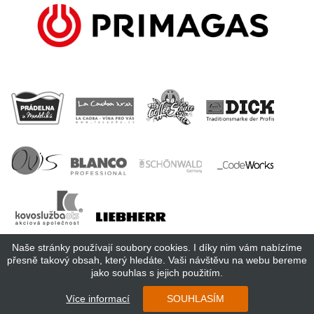
Naše stránky používají soubory cookies. I díky nim vám nabízíme
přesně takový obsah, který hledáte. Vaši návštěvu na webu bereme
jako souhlas s jejich použitím.
Copyright 2018 Cosmopolitan Central Europe s.r.o.
Více informací
SOUHLASÍM