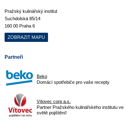
Pražský kulinářský institut
Suchdolská 85/14
160 00 Praha 6
ZOBRAZIT MAPU
Partneři
Beko
Domácí spotřebiče pro vaše recepty
Vítovec corp a.s.
Partner Pražského kulinářského institutu ve
světě pojištění!