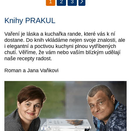
1
2
3
Knihy PRAKUL
Vaření je láska a kuchařka rande, které vás k ní
dostane. Do knih vkládáme nejen svoje znalosti, ale
i elegantní a poctivou kuchyni plnou vytříbených
chutí. Věříme, že vám nebo vaším blízkým udělají
naše recepty radost.
Roman a Jana Vaňkovi