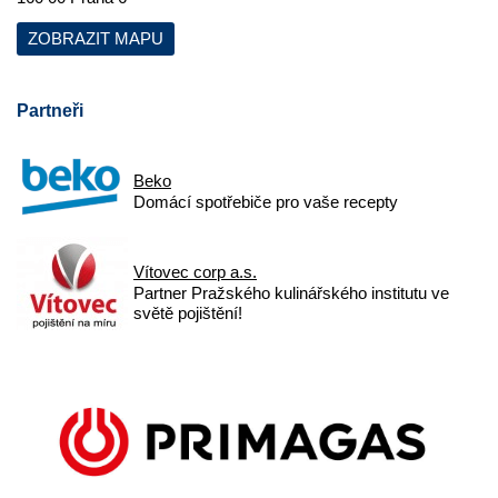
ZOBRAZIT MAPU
Partneři
Beko
Domácí spotřebiče pro vaše recepty
Vítovec corp a.s.
Partner Pražského kulinářského institutu ve
světě pojištění!