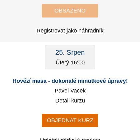
OBSAZENO
Registrovat jako náhradník
25. Srpen
Úterý 16:00
Hovězí masa - dokonalé minutkové úpravy!
Pavel Vacek
Detail kurzu
OBJEDNAT KURZ