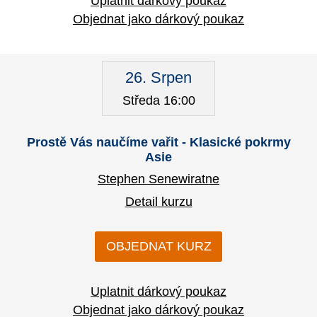
Uplatnit dárkový poukaz
Objednat jako dárkový poukaz
26. Srpen
Středa 16:00
Prostě Vás naučíme vařit - Klasické pokrmy
Asie
Stephen Senewiratne
Detail kurzu
OBJEDNAT KURZ
Uplatnit dárkový poukaz
Objednat jako dárkový poukaz