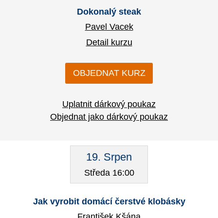
Dokonalý steak
Pavel Vacek
Detail kurzu
OBJEDNAT KURZ
Uplatnit dárkový poukaz
Objednat jako dárkový poukaz
19. Srpen
Středa 16:00
Jak vyrobit domácí čerstvé klobásky
František Kšána