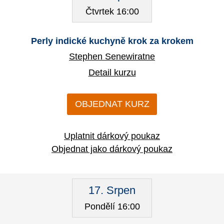
Čtvrtek 16:00
Perly indické kuchyně krok za krokem
Stephen Senewiratne
Detail kurzu
OBJEDNAT KURZ
Uplatnit dárkový poukaz
Objednat jako dárkový poukaz
17. Srpen
Pondělí 16:00