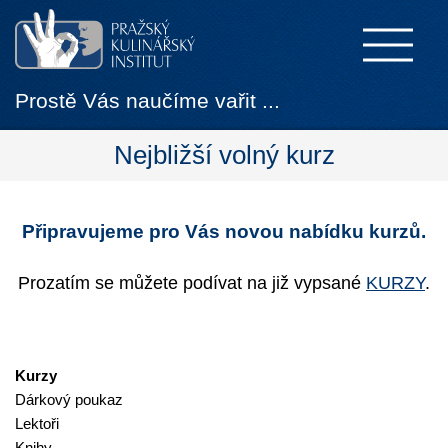
Prostě Vás naučíme vařit ...
Nejbližší volný kurz
Připravujeme pro Vás novou nabídku kurzů.
Prozatím se můžete podívat na již vypsané
KURZY
.
Kurzy
Dárkový poukaz
Lektoři
Knihy