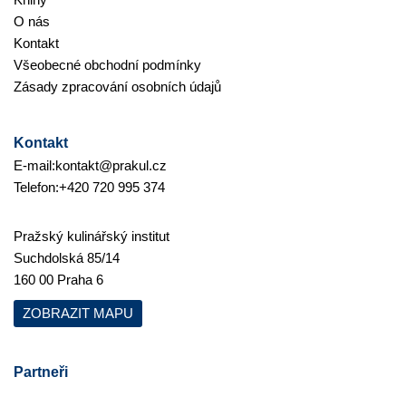
O nás
Kontakt
Všeobecné obchodní podmínky
Zásady zpracování osobních údajů
Kontakt
E-mail:
kontakt@prakul.cz
Telefon:
+420 720 995 374
Pražský kulinářský institut
Suchdolská 85/14
160 00 Praha 6
ZOBRAZIT MAPU
Partneři