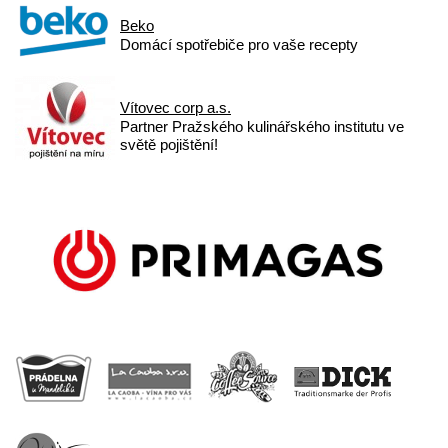
Beko
Domácí spotřebiče pro vaše recepty
Vítovec corp a.s.
Partner Pražského kulinářského institutu ve
světě pojištění!