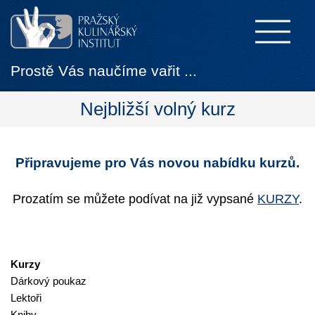
Prostě Vás naučíme vařit ...
Nejbližší volný kurz
Připravujeme pro Vás novou nabídku kurzů.
Prozatím se můžete podívat na již vypsané
KURZY
.
Kurzy
Dárkový poukaz
Lektoři
Knihy