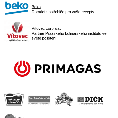
Beko
Domácí spotřebiče pro vaše recepty
Vítovec corp a.s.
Partner Pražského kulinářského institutu ve
světě pojištění!