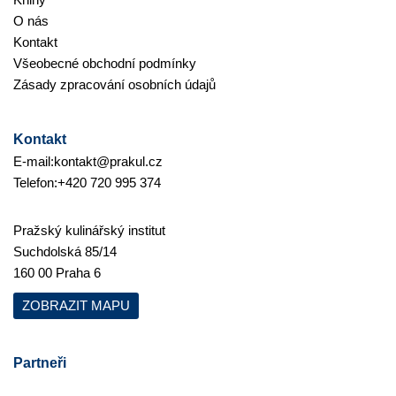
O nás
Kontakt
Všeobecné obchodní podmínky
Zásady zpracování osobních údajů
Kontakt
E-mail:
kontakt@prakul.cz
Telefon:
+420 720 995 374
Pražský kulinářský institut
Suchdolská 85/14
160 00 Praha 6
ZOBRAZIT MAPU
Partneři