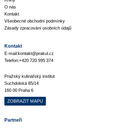
O nás
Kontakt
Všeobecné obchodní podmínky
Zásady zpracování osobních údajů
Kontakt
E-mail:
kontakt@prakul.cz
Telefon:
+420 720 995 374
Pražský kulinářský institut
Suchdolská 85/14
160 00 Praha 6
ZOBRAZIT MAPU
Partneři