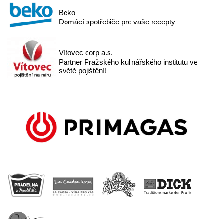
Beko
Domácí spotřebiče pro vaše recepty
Vítovec corp a.s.
Partner Pražského kulinářského institutu ve
světě pojištění!