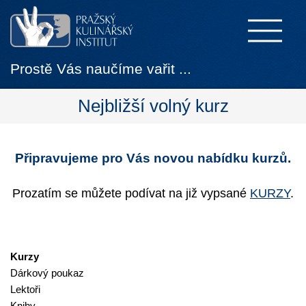
Prostě Vás naučíme vařit ...
Nejbližší volný kurz
Připravujeme pro Vás novou nabídku kurzů.
Prozatím se můžete podívat na již vypsané
KURZY
.
Kurzy
Dárkový poukaz
Lektoři
Knihy