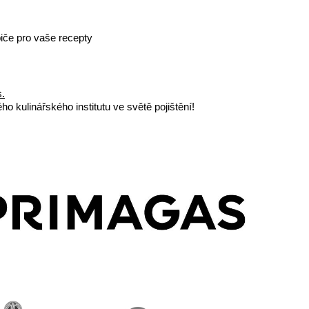
iče pro vaše recepty
s.
o kulinářského institutu ve světě pojištění!