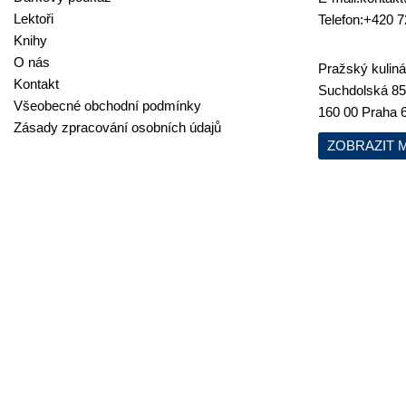
Lektoři
Telefon:
+420 7
Knihy
O nás
Pražský kulinář
Kontakt
Suchdolská 85
Všeobecné obchodní podmínky
160 00 Praha 
Zásady zpracování osobních údajů
ZOBRAZIT 