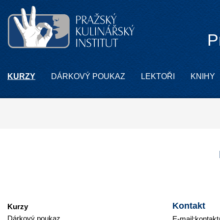
P
KURZY
DÁRKOVÝ POUKAZ
LEKTOŘI
KNIHY
Kontakt
Kurzy
Dárkový poukaz
E-mail:
kontakt