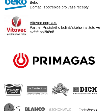
Beko
Domácí spotřebiče pro vaše recepty
Vítovec corp a.s.
Partner Pražského kulinářského institutu ve
světě pojištění!