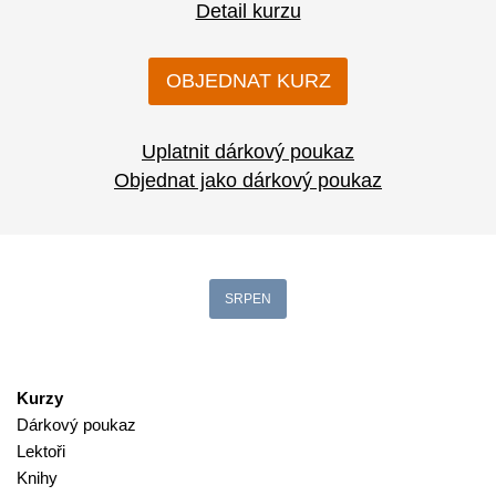
Detail kurzu
OBJEDNAT KURZ
Uplatnit dárkový poukaz
Objednat jako dárkový poukaz
SRPEN
Kurzy
Dárkový poukaz
Lektoři
Knihy