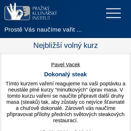
Prostě Vás naučíme vařit ...
Nejbližší volný kurz
Pavel Vacek
Dokonalý steak
Tímto kurzem vaření reagujeme na vaši poptávku a
neustále plné kurzy "minutkových" úprav masa. V
tomto kurzu vaření se naučíte připravit další druhy
masa (steaků) tak, aby zůstaly co nejvíce šťavnaté
a chuťově dokonalé. Zároveň vás naučíme
připravovat přílohy předních světových steakových
restaurací.