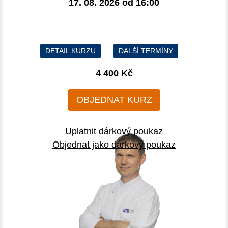
17. 08. 2026 od
16:00
DETAIL KURZU
DALŠÍ TERMÍNY
4 400 Kč
OBJEDNAT KURZ
Uplatnit dárkový poukaz
Objednat jako dárkový poukaz