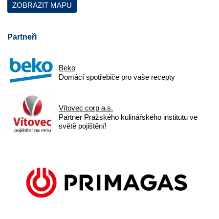
ZOBRAZIT MAPU
Partneři
Beko
Domácí spotřebiče pro vaše recepty
Vítovec corp a.s.
Partner Pražského kulinářského institutu ve
světě pojištění!