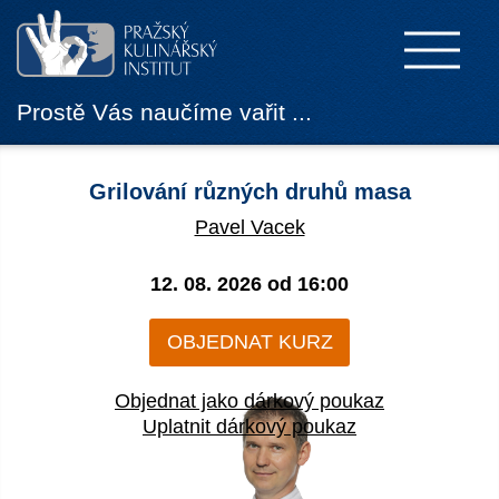
Prostě Vás naučíme vařit ...
Grilování různých druhů masa
Pavel Vacek
12. 08. 2026 od
16:00
OBJEDNAT KURZ
Objednat jako dárkový poukaz
Uplatnit dárkový poukaz