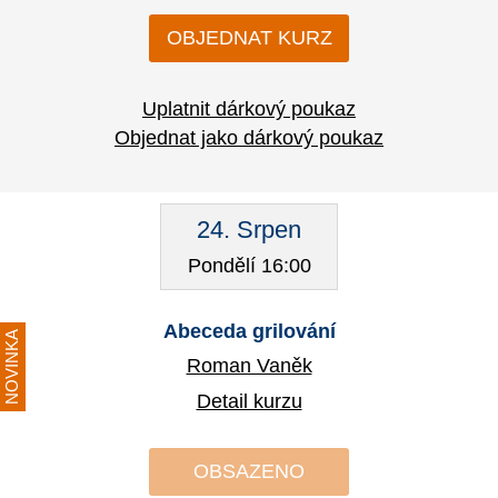
OBJEDNAT KURZ
Uplatnit dárkový poukaz
Objednat jako dárkový poukaz
24. Srpen
Pondělí 16:00
Abeceda grilování
NOVINKA
Roman Vaněk
Detail kurzu
OBSAZENO