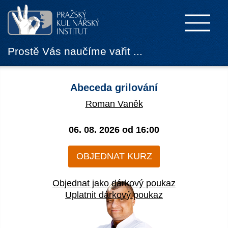
Prostě Vás naučíme vařit ...
Abeceda grilování
Roman Vaněk
06. 08. 2026 od
16:00
OBJEDNAT KURZ
Objednat jako dárkový poukaz
Uplatnit dárkový poukaz