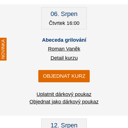
06. Srpen
Čtvrtek 16:00
Abeceda grilování
NOVINKA
Roman Vaněk
Detail kurzu
OBJEDNAT KURZ
Uplatnit dárkový poukaz
Objednat jako dárkový poukaz
12. Srpen