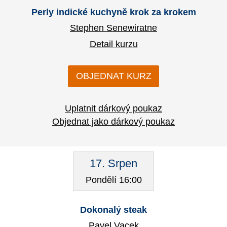
Perly indické kuchyně krok za krokem
Stephen Senewiratne
Detail kurzu
OBJEDNAT KURZ
Uplatnit dárkový poukaz
Objednat jako dárkový poukaz
17. Srpen
Pondělí 16:00
Dokonalý steak
Pavel Vacek