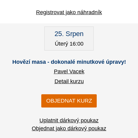
Registrovat jako náhradník
25. Srpen
Úterý 16:00
Hovězí masa - dokonalé minutkové úpravy!
Pavel Vacek
Detail kurzu
OBJEDNAT KURZ
Uplatnit dárkový poukaz
Objednat jako dárkový poukaz