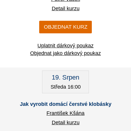
Detail kurzu
OBJEDNAT KURZ
Uplatnit dárkový poukaz
Objednat jako dárkový poukaz
19. Srpen
Středa 16:00
Jak vyrobit domácí čerstvé klobásky
František Kšána
Detail kurzu