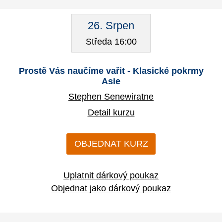
26. Srpen
Středa 16:00
Prostě Vás naučíme vařit - Klasické pokrmy
Asie
Stephen Senewiratne
Detail kurzu
OBJEDNAT KURZ
Uplatnit dárkový poukaz
Objednat jako dárkový poukaz