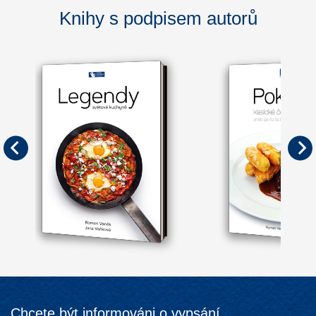
Knihy s podpisem autorů
Chcete být informováni o vypsání