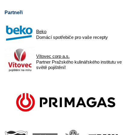
Partneři
Beko
Domácí spotřebiče pro vaše recepty
Vítovec corp a.s.
Partner Pražského kulinářského institutu ve
světě pojištění!