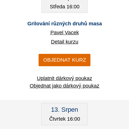
Středa 16:00
Grilování různých druhů masa
Pavel Vacek
Detail kurzu
OBJEDNAT KURZ
Uplatnit dárkový poukaz
Objednat jako dárkový poukaz
13. Srpen
Čtvrtek 16:00