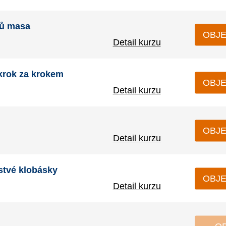
hů masa
OBJE
Detail kurzu
krok za krokem
OBJE
Detail kurzu
OBJE
Detail kurzu
stvé klobásky
OBJE
Detail kurzu