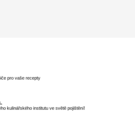
iče pro vaše recepty
s.
o kulinářského institutu ve světě pojištění!