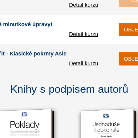
O
Detail kurzu
é minutkové úpravy!
OBJE
Detail kurzu
it - Klasické pokrmy Asie
OBJE
Detail kurzu
Knihy s podpisem autorů