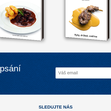
ypsání
SLEDUJTE NÁS