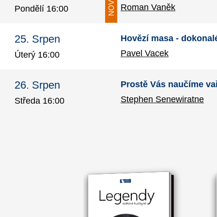
Roman Vaněk
Pondělí 16:00
25. Srpen
Hovězí masa - dokonal
Pavel Vacek
Úterý 16:00
26. Srpen
Prostě Vás naučíme vař
Stephen Senewiratne
Středa 16:00