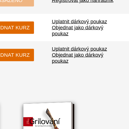
BSAZENO
Registrovat jako náhradník
Uplatnit dárkový poukaz
DNAT KURZ
Objednat jako dárkový
poukaz
Uplatnit dárkový poukaz
DNAT KURZ
Objednat jako dárkový
poukaz