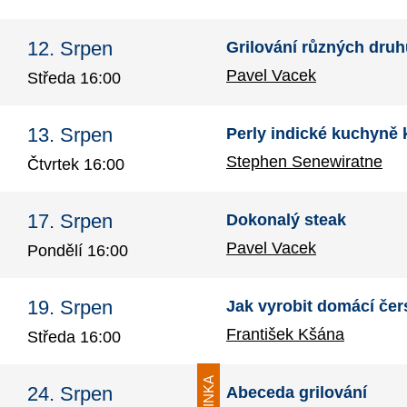
12. Srpen
Grilování různých dru
Pavel Vacek
Středa 16:00
13. Srpen
Perly indické kuchyně 
Stephen Senewiratne
Čtvrtek 16:00
17. Srpen
Dokonalý steak
Pavel Vacek
Pondělí 16:00
19. Srpen
Jak vyrobit domácí čer
František Kšána
Středa 16:00
NOVINKA
24. Srpen
Abeceda grilování