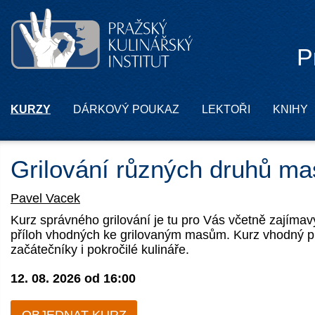
P
KURZY
DÁRKOVÝ POUKAZ
LEKTOŘI
KNIHY
Grilování různých druhů ma
Pavel Vacek
Kurz správného grilování je tu pro Vás včetně zajíma
příloh vhodných ke grilovaným masům. Kurz vhodný p
začátečníky i pokročilé kulináře.
12. 08. 2026 od
16:00