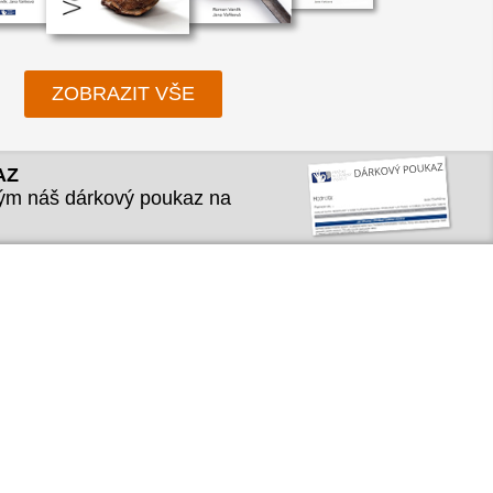
ukaz
ZOBRAZIT VŠE
AZ
kým náš dárkový poukaz na