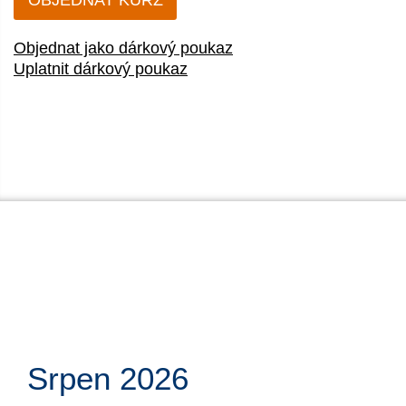
OBJEDNAT KURZ
Objednat jako dárkový poukaz
Uplatnit dárkový poukaz
Srpen 2026