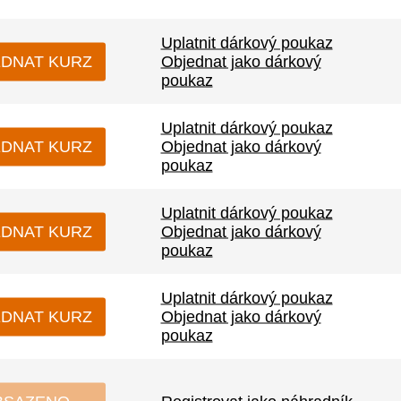
Uplatnit dárkový poukaz
DNAT KURZ
Objednat jako dárkový
poukaz
Uplatnit dárkový poukaz
DNAT KURZ
Objednat jako dárkový
poukaz
Uplatnit dárkový poukaz
DNAT KURZ
Objednat jako dárkový
poukaz
Uplatnit dárkový poukaz
DNAT KURZ
Objednat jako dárkový
poukaz