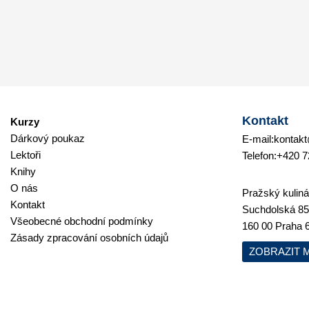
Kontakt
Kurzy
Dárkový poukaz
E-mail:
kontakt
Lektoři
Telefon:
+420 7
Knihy
O nás
Pražský kulinář
Kontakt
Suchdolská 85
Všeobecné obchodní podmínky
160 00 Praha 
Zásady zpracování osobních údajů
ZOBRAZIT 