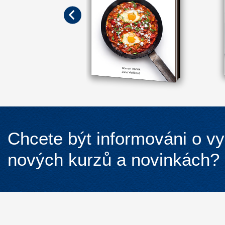
Chcete být informováni o v
nových kurzů a novinkách?