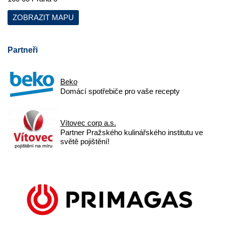
ZOBRAZIT MAPU
Partneři
Beko
Domácí spotřebiče pro vaše recepty
Vítovec corp a.s.
Partner Pražského kulinářského institutu ve
světě pojištění!