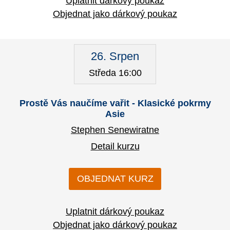
Uplatnit dárkový poukaz
Objednat jako dárkový poukaz
26. Srpen
Středa 16:00
Prostě Vás naučíme vařit - Klasické pokrmy
Asie
Stephen Senewiratne
Detail kurzu
OBJEDNAT KURZ
Uplatnit dárkový poukaz
Objednat jako dárkový poukaz