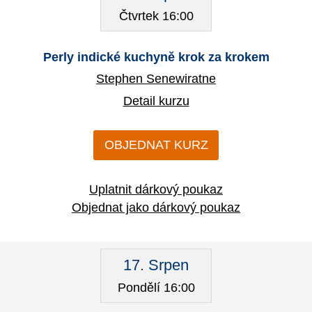
Čtvrtek 16:00
Perly indické kuchyně krok za krokem
Stephen Senewiratne
Detail kurzu
OBJEDNAT KURZ
Uplatnit dárkový poukaz
Objednat jako dárkový poukaz
17. Srpen
Pondělí 16:00