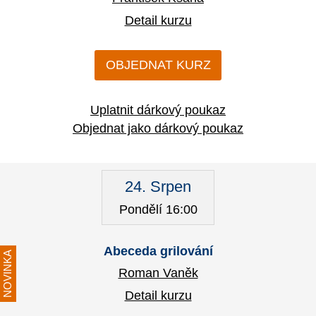
Detail kurzu
OBJEDNAT KURZ
Uplatnit dárkový poukaz
Objednat jako dárkový poukaz
24. Srpen
Pondělí 16:00
Abeceda grilování
NOVINKA
Roman Vaněk
Detail kurzu