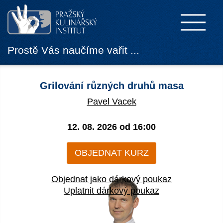
Prostě Vás naučíme vařit ...
Grilování různých druhů masa
Pavel Vacek
12. 08. 2026 od
16:00
OBJEDNAT KURZ
Objednat jako dárkový poukaz
Uplatnit dárkový poukaz