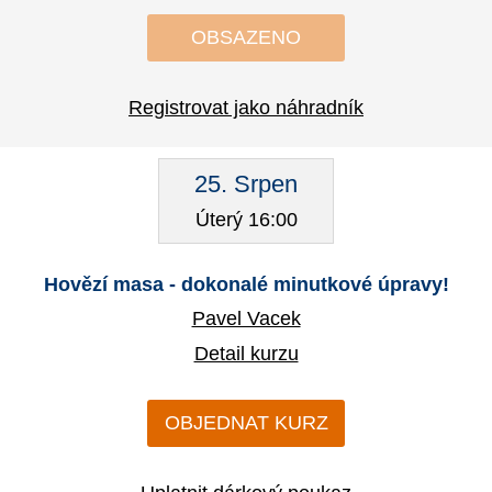
OBSAZENO
Registrovat jako náhradník
25. Srpen
Úterý 16:00
Hovězí masa - dokonalé minutkové úpravy!
Pavel Vacek
Detail kurzu
OBJEDNAT KURZ