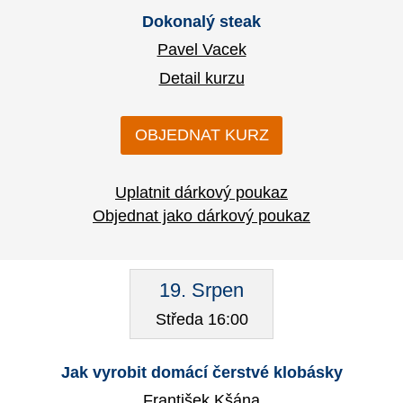
Dokonalý steak
Pavel Vacek
Detail kurzu
OBJEDNAT KURZ
Uplatnit dárkový poukaz
Objednat jako dárkový poukaz
19. Srpen
Středa 16:00
Jak vyrobit domácí čerstvé klobásky
František Kšána