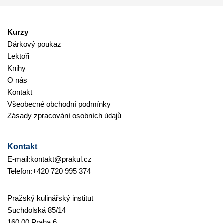
Kurzy
Dárkový poukaz
Lektoři
Knihy
O nás
Kontakt
Všeobecné obchodní podmínky
Zásady zpracování osobních údajů
Kontakt
E-mail:
kontakt@prakul.cz
Telefon:
+420 720 995 374
Pražský kulinářský institut
Suchdolská 85/14
160 00 Praha 6