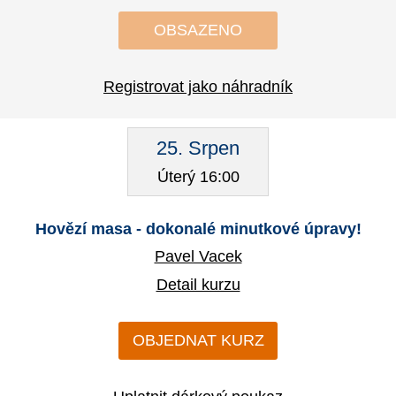
OBSAZENO
Registrovat jako náhradník
25. Srpen
Úterý 16:00
Hovězí masa - dokonalé minutkové úpravy!
Pavel Vacek
Detail kurzu
OBJEDNAT KURZ