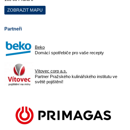
ZOBRAZIT MAPU
Partneři
Beko
Domácí spotřebiče pro vaše recepty
Vítovec corp a.s.
Partner Pražského kulinářského institutu ve
světě pojištění!