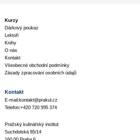
Kurzy
Dárkový poukaz
Lektoři
Knihy
O nás
Kontakt
Všeobecné obchodní podmínky
Zásady zpracování osobních údajů
Kontakt
E-mail:
kontakt@prakul.cz
Telefon:
+420 720 995 374
Pražský kulinářský institut
Suchdolská 85/14
160 00 Praha 6