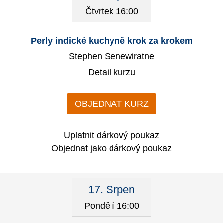
Čtvrtek 16:00
Perly indické kuchyně krok za krokem
Stephen Senewiratne
Detail kurzu
OBJEDNAT KURZ
Uplatnit dárkový poukaz
Objednat jako dárkový poukaz
17. Srpen
Pondělí 16:00