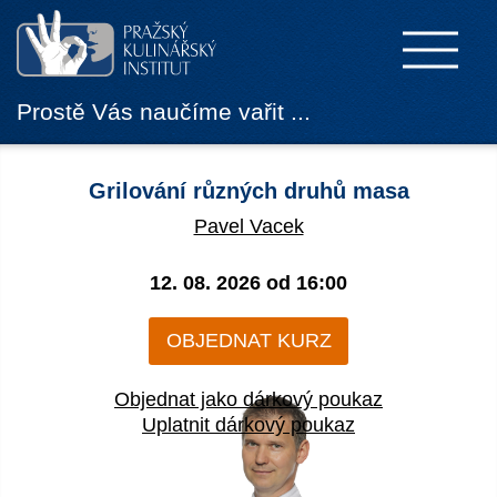
Prostě Vás naučíme vařit ...
Grilování různých druhů masa
Pavel Vacek
12. 08. 2026 od
16:00
OBJEDNAT KURZ
Objednat jako dárkový poukaz
Uplatnit dárkový poukaz