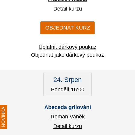
Detail kurzu
OBJEDNAT KURZ
Uplatnit dárkový poukaz
Objednat jako dárkový poukaz
24. Srpen
Pondělí 16:00
Abeceda grilování
NOVINKA
Roman Vaněk
Detail kurzu