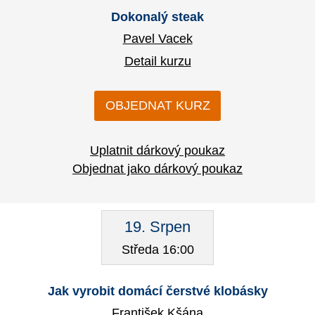
Dokonalý steak
Pavel Vacek
Detail kurzu
OBJEDNAT KURZ
Uplatnit dárkový poukaz
Objednat jako dárkový poukaz
19. Srpen
Středa 16:00
Jak vyrobit domácí čerstvé klobásky
František Kšána