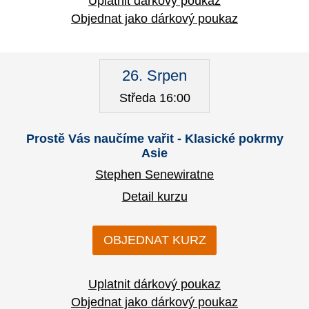
Uplatnit dárkový poukaz
Objednat jako dárkový poukaz
26. Srpen
Středa 16:00
Prostě Vás naučíme vařit - Klasické pokrmy
Asie
Stephen Senewiratne
Detail kurzu
OBJEDNAT KURZ
Uplatnit dárkový poukaz
Objednat jako dárkový poukaz