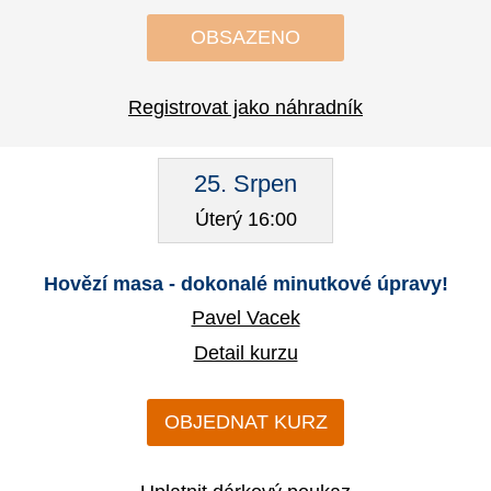
OBSAZENO
Registrovat jako náhradník
25. Srpen
Úterý 16:00
Hovězí masa - dokonalé minutkové úpravy!
Pavel Vacek
Detail kurzu
OBJEDNAT KURZ