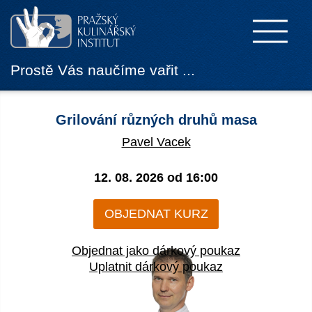
Prostě Vás naučíme vařit ...
Grilování různých druhů masa
Pavel Vacek
12. 08. 2026 od
16:00
OBJEDNAT KURZ
Objednat jako dárkový poukaz
Uplatnit dárkový poukaz