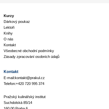
Kurzy
Dárkový poukaz
Lektoři
Knihy
O nás
Kontakt
Všeobecné obchodní podmínky
Zásady zpracování osobních údajů
Kontakt
E-mail:
kontakt@prakul.cz
Telefon:
+420 720 995 374
Pražský kulinářský institut
Suchdolská 85/14
160 00 Praha 6