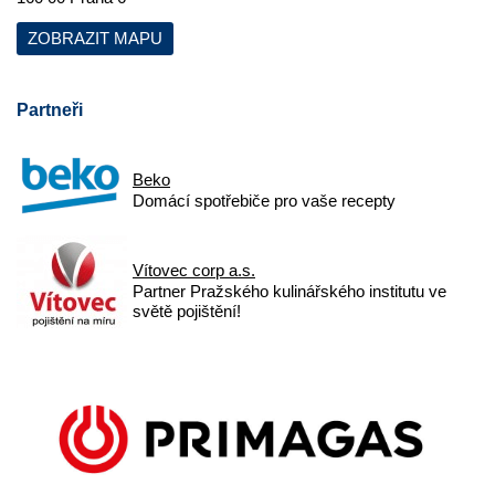
ZOBRAZIT MAPU
Partneři
Beko
Domácí spotřebiče pro vaše recepty
Vítovec corp a.s.
Partner Pražského kulinářského institutu ve
světě pojištění!