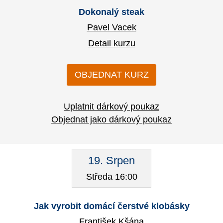
Dokonalý steak
Pavel Vacek
Detail kurzu
OBJEDNAT KURZ
Uplatnit dárkový poukaz
Objednat jako dárkový poukaz
19. Srpen
Středa 16:00
Jak vyrobit domácí čerstvé klobásky
František Kšána