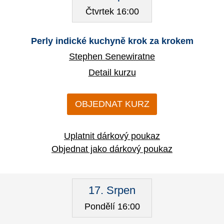
Čtvrtek 16:00
Perly indické kuchyně krok za krokem
Stephen Senewiratne
Detail kurzu
OBJEDNAT KURZ
Uplatnit dárkový poukaz
Objednat jako dárkový poukaz
17. Srpen
Pondělí 16:00