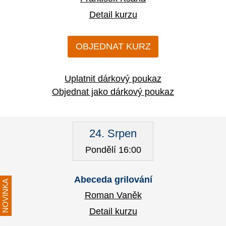
Detail kurzu
OBJEDNAT KURZ
Uplatnit dárkový poukaz
Objednat jako dárkový poukaz
24. Srpen
Pondělí 16:00
Abeceda grilování
NOVINKA
Roman Vaněk
Detail kurzu