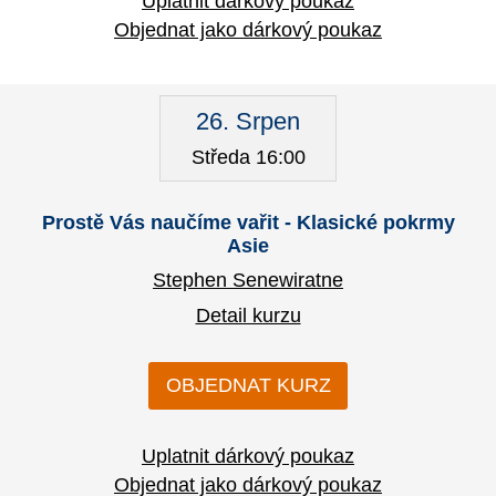
Uplatnit dárkový poukaz
Objednat jako dárkový poukaz
26. Srpen
Středa 16:00
Prostě Vás naučíme vařit - Klasické pokrmy
Asie
Stephen Senewiratne
Detail kurzu
OBJEDNAT KURZ
Uplatnit dárkový poukaz
Objednat jako dárkový poukaz