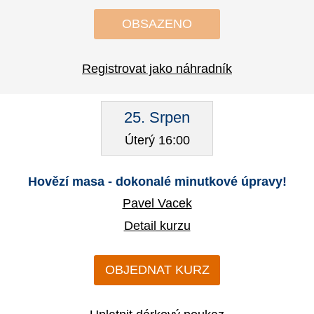
OBSAZENO
Registrovat jako náhradník
25. Srpen
Úterý 16:00
Hovězí masa - dokonalé minutkové úpravy!
Pavel Vacek
Detail kurzu
OBJEDNAT KURZ