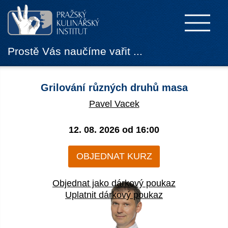
Prostě Vás naučíme vařit ...
Grilování různých druhů masa
Pavel Vacek
12. 08. 2026 od
16:00
OBJEDNAT KURZ
Objednat jako dárkový poukaz
Uplatnit dárkový poukaz