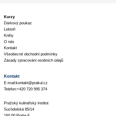
Kurzy
Dárkový poukaz
Lektoři
Knihy
O nás
Kontakt
Všeobecné obchodní podmínky
Zásady zpracování osobních údajů
Kontakt
E-mail:
kontakt@prakul.cz
Telefon:
+420 720 995 374
Pražský kulinářský institut
Suchdolská 85/14
160 00 Praha 6