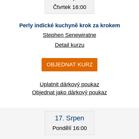
Čtvrtek 16:00
Perly indické kuchyně krok za krokem
Stephen Senewiratne
Detail kurzu
OBJEDNAT KURZ
Uplatnit dárkový poukaz
Objednat jako dárkový poukaz
17. Srpen
Pondělí 16:00