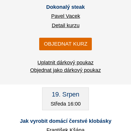
Dokonalý steak
Pavel Vacek
Detail kurzu
OBJEDNAT KURZ
Uplatnit dárkový poukaz
Objednat jako dárkový poukaz
19. Srpen
Středa 16:00
Jak vyrobit domácí čerstvé klobásky
František Kšána