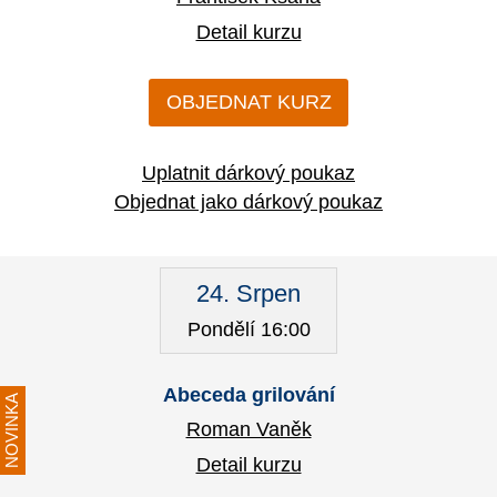
Detail kurzu
OBJEDNAT KURZ
Uplatnit dárkový poukaz
Objednat jako dárkový poukaz
24. Srpen
Pondělí 16:00
Abeceda grilování
NOVINKA
Roman Vaněk
Detail kurzu