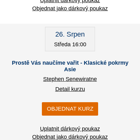
Uplatnit dárkový poukaz
Objednat jako dárkový poukaz
26. Srpen
Středa 16:00
Prostě Vás naučíme vařit - Klasické pokrmy
Asie
Stephen Senewiratne
Detail kurzu
OBJEDNAT KURZ
Uplatnit dárkový poukaz
Objednat jako dárkový poukaz