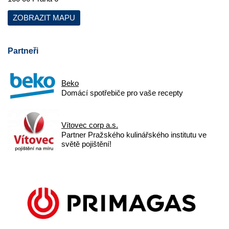
ZOBRAZIT MAPU
Partneři
Beko
Domácí spotřebiče pro vaše recepty
Vítovec corp a.s.
Partner Pražského kulinářského institutu ve
světě pojištění!