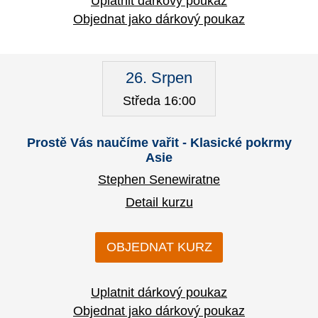
Uplatnit dárkový poukaz
Objednat jako dárkový poukaz
26. Srpen
Středa 16:00
Prostě Vás naučíme vařit - Klasické pokrmy
Asie
Stephen Senewiratne
Detail kurzu
OBJEDNAT KURZ
Uplatnit dárkový poukaz
Objednat jako dárkový poukaz