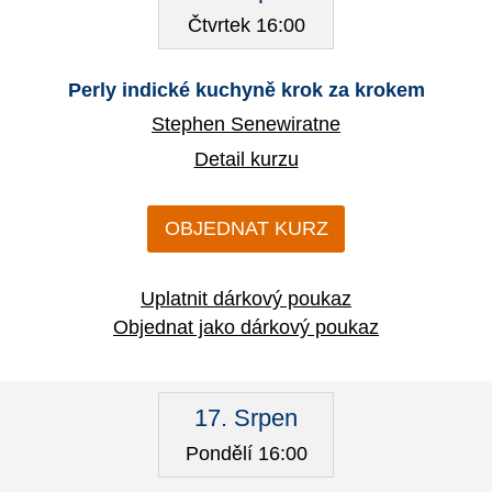
Čtvrtek 16:00
Perly indické kuchyně krok za krokem
Stephen Senewiratne
Detail kurzu
OBJEDNAT KURZ
Uplatnit dárkový poukaz
Objednat jako dárkový poukaz
17. Srpen
Pondělí 16:00