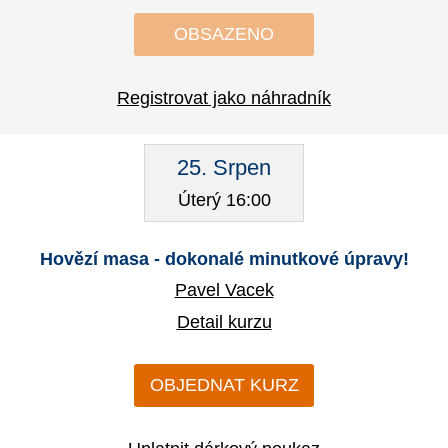
OBSAZENO
Registrovat jako náhradník
25. Srpen
Úterý 16:00
Hovězí masa - dokonalé minutkové úpravy!
Pavel Vacek
Detail kurzu
OBJEDNAT KURZ