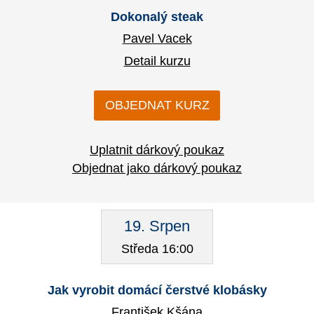
Dokonalý steak
Pavel Vacek
Detail kurzu
OBJEDNAT KURZ
Uplatnit dárkový poukaz
Objednat jako dárkový poukaz
19. Srpen
Středa 16:00
Jak vyrobit domácí čerstvé klobásky
František Kšána