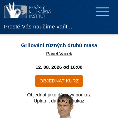
Prostě Vás naučíme vařit ...
Grilování různých druhů masa
Pavel Vacek
12. 08. 2026 od
16:00
OBJEDNAT KURZ
Objednat jako dárkový poukaz
Uplatnit dárkový poukaz