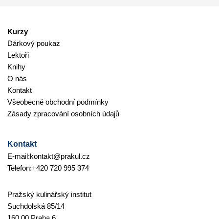
Kurzy
Dárkový poukaz
Lektoři
Knihy
O nás
Kontakt
Všeobecné obchodní podmínky
Zásady zpracování osobních údajů
Kontakt
E-mail:
kontakt@prakul.cz
Telefon:
+420 720 995 374
Pražský kulinářský institut
Suchdolská 85/14
160 00 Praha 6