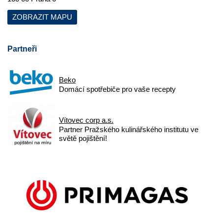
ZOBRAZIT MAPU
Partneři
Beko
Domácí spotřebiče pro vaše recepty
Vítovec corp a.s.
Partner Pražského kulinářského institutu ve
světě pojištění!