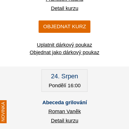
Detail kurzu
OBJEDNAT KURZ
Uplatnit dárkový poukaz
Objednat jako dárkový poukaz
24. Srpen
Pondělí 16:00
Abeceda grilování
NOVINKA
Roman Vaněk
Detail kurzu