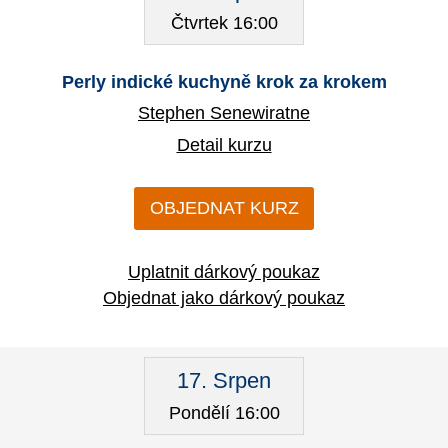
Čtvrtek 16:00
Perly indické kuchyně krok za krokem
Stephen Senewiratne
Detail kurzu
OBJEDNAT KURZ
Uplatnit dárkový poukaz
Objednat jako dárkový poukaz
17. Srpen
Pondělí 16:00