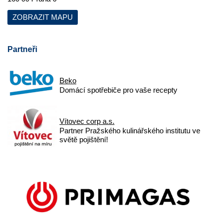
ZOBRAZIT MAPU
Partneři
Beko
Domácí spotřebiče pro vaše recepty
Vítovec corp a.s.
Partner Pražského kulinářského institutu ve
světě pojištění!