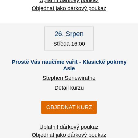
Uplatnit dárkový poukaz
Objednat jako dárkový poukaz
26. Srpen
Středa 16:00
Prostě Vás naučíme vařit - Klasické pokrmy
Asie
Stephen Senewiratne
Detail kurzu
OBJEDNAT KURZ
Uplatnit dárkový poukaz
Objednat jako dárkový poukaz