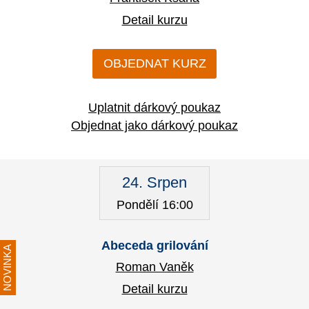
Detail kurzu
OBJEDNAT KURZ
Uplatnit dárkový poukaz
Objednat jako dárkový poukaz
24. Srpen
Pondělí 16:00
Abeceda grilování
NOVINKA
Roman Vaněk
Detail kurzu