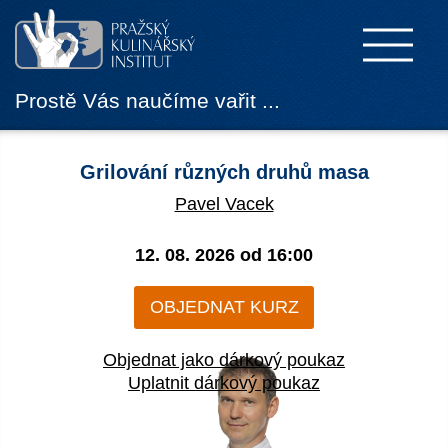
Prostě Vás naučíme vařit ...
Grilování různých druhů masa
Pavel Vacek
12. 08. 2026 od
16:00
OBJEDNAT KURZ
Objednat jako dárkový poukaz
Uplatnit dárkový poukaz