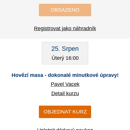
OBSAZENO
Registrovat jako náhradník
25. Srpen
Úterý 16:00
Hovězí masa - dokonalé minutkové úpravy!
Pavel Vacek
Detail kurzu
OBJEDNAT KURZ