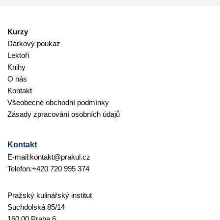
Kurzy
Dárkový poukaz
Lektoři
Knihy
O nás
Kontakt
Všeobecné obchodní podmínky
Zásady zpracování osobních údajů
Kontakt
E-mail:
kontakt@prakul.cz
Telefon:
+420 720 995 374
Pražský kulinářský institut
Suchdolská 85/14
160 00 Praha 6