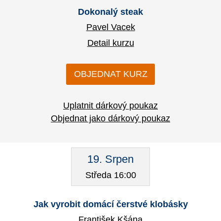
Dokonalý steak
Pavel Vacek
Detail kurzu
OBJEDNAT KURZ
Uplatnit dárkový poukaz
Objednat jako dárkový poukaz
19. Srpen
Středa 16:00
Jak vyrobit domácí čerstvé klobásky
František Kšána