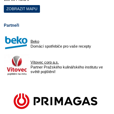
ZOBRAZIT MAPU
Partneři
Beko
Domácí spotřebiče pro vaše recepty
Vítovec corp a.s.
Partner Pražského kulinářského institutu ve
světě pojištění!