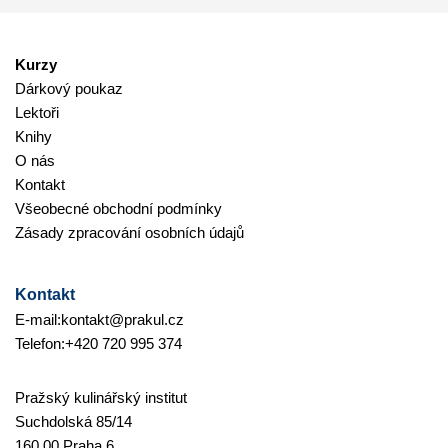
Kurzy
Dárkový poukaz
Lektoři
Knihy
O nás
Kontakt
Všeobecné obchodní podmínky
Zásady zpracování osobních údajů
Kontakt
E-mail:
kontakt@prakul.cz
Telefon:
+420 720 995 374
Pražský kulinářský institut
Suchdolská 85/14
160 00 Praha 6