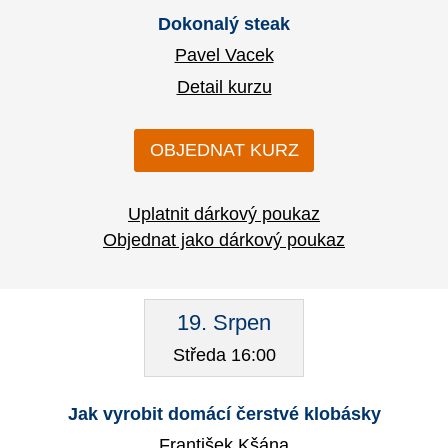
Dokonalý steak
Pavel Vacek
Detail kurzu
OBJEDNAT KURZ
Uplatnit dárkový poukaz
Objednat jako dárkový poukaz
19. Srpen
Středa 16:00
Jak vyrobit domácí čerstvé klobásky
František Kšána