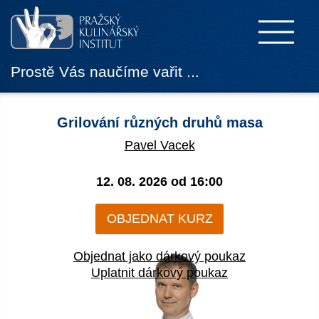
Prostě Vás naučíme vařit ...
Grilování různých druhů masa
Pavel Vacek
12. 08. 2026 od
16:00
OBJEDNAT KURZ
Objednat jako dárkový poukaz
Uplatnit dárkový poukaz