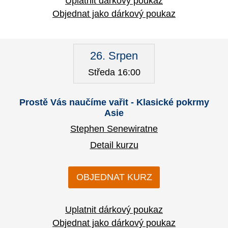
Uplatnit dárkový poukaz
Objednat jako dárkový poukaz
26. Srpen
Středa 16:00
Prostě Vás naučíme vařit - Klasické pokrmy
Asie
Stephen Senewiratne
Detail kurzu
OBJEDNAT KURZ
Uplatnit dárkový poukaz
Objednat jako dárkový poukaz