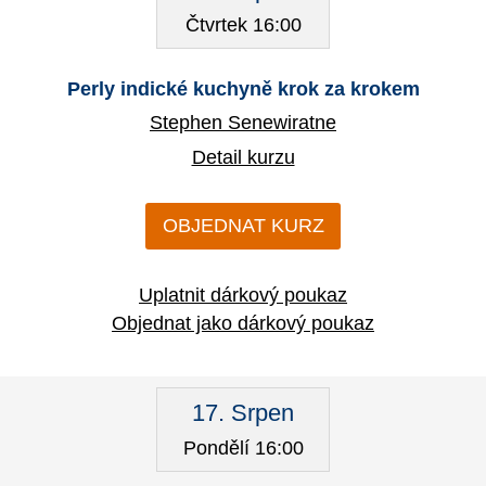
Čtvrtek 16:00
Perly indické kuchyně krok za krokem
Stephen Senewiratne
Detail kurzu
OBJEDNAT KURZ
Uplatnit dárkový poukaz
Objednat jako dárkový poukaz
17. Srpen
Pondělí 16:00