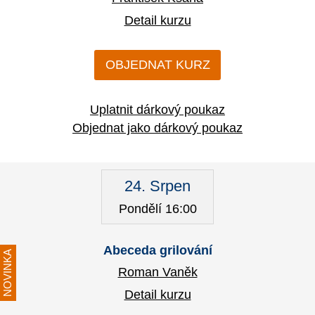
Detail kurzu
OBJEDNAT KURZ
Uplatnit dárkový poukaz
Objednat jako dárkový poukaz
24. Srpen
Pondělí 16:00
Abeceda grilování
NOVINKA
Roman Vaněk
Detail kurzu