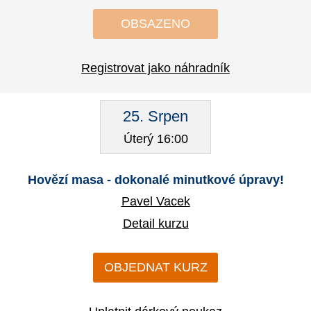
OBSAZENO
Registrovat jako náhradník
25. Srpen
Úterý 16:00
Hovězí masa - dokonalé minutkové úpravy!
Pavel Vacek
Detail kurzu
OBJEDNAT KURZ