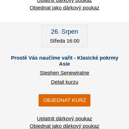
Uplatnit dárkový poukaz
Objednat jako dárkový poukaz
26. Srpen
Středa 16:00
Prostě Vás naučíme vařit - Klasické pokrmy
Asie
Stephen Senewiratne
Detail kurzu
OBJEDNAT KURZ
Uplatnit dárkový poukaz
Objednat jako dárkový poukaz