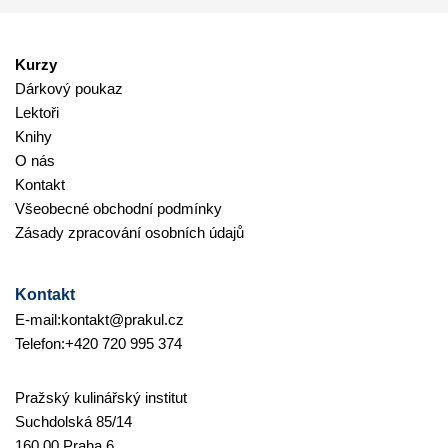
Kurzy
Dárkový poukaz
Lektoři
Knihy
O nás
Kontakt
Všeobecné obchodní podmínky
Zásady zpracování osobních údajů
Kontakt
E-mail:
kontakt@prakul.cz
Telefon:
+420 720 995 374
Pražský kulinářský institut
Suchdolská 85/14
160 00 Praha 6