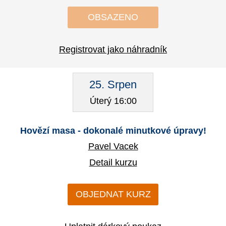
OBSAZENO
Registrovat jako náhradník
25. Srpen
Úterý 16:00
Hovězí masa - dokonalé minutkové úpravy!
Pavel Vacek
Detail kurzu
OBJEDNAT KURZ