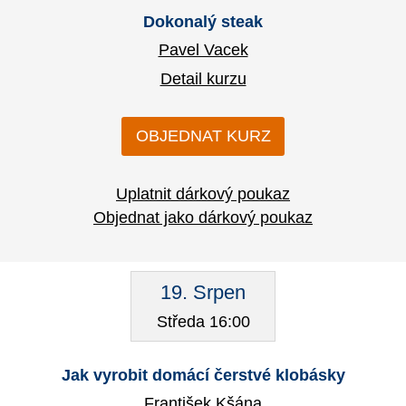
Dokonalý steak
Pavel Vacek
Detail kurzu
OBJEDNAT KURZ
Uplatnit dárkový poukaz
Objednat jako dárkový poukaz
19. Srpen
Středa 16:00
Jak vyrobit domácí čerstvé klobásky
František Kšána