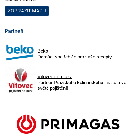
ZOBRAZIT MAPU
Partneři
Beko
Domácí spotřebiče pro vaše recepty
Vítovec corp a.s.
Partner Pražského kulinářského institutu ve
světě pojištění!