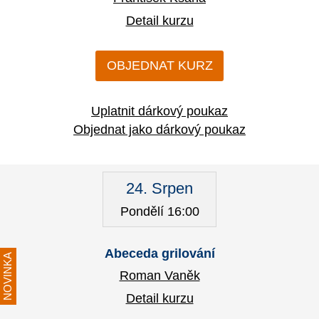
Detail kurzu
OBJEDNAT KURZ
Uplatnit dárkový poukaz
Objednat jako dárkový poukaz
24. Srpen
Pondělí 16:00
Abeceda grilování
NOVINKA
Roman Vaněk
Detail kurzu