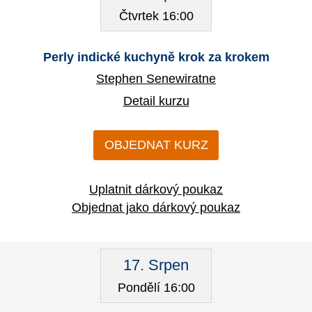
Čtvrtek 16:00
Perly indické kuchyně krok za krokem
Stephen Senewiratne
Detail kurzu
OBJEDNAT KURZ
Uplatnit dárkový poukaz
Objednat jako dárkový poukaz
17. Srpen
Pondělí 16:00