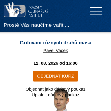
Prostě Vás naučíme vařit ...
Grilování různých druhů masa
Pavel Vacek
12. 08. 2026 od
16:00
OBJEDNAT KURZ
Objednat jako dárkový poukaz
Uplatnit dárkový poukaz