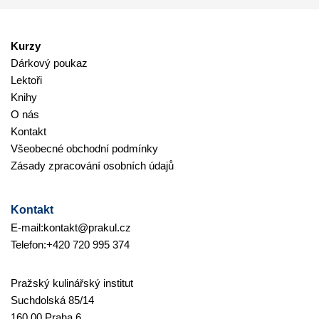
Kurzy
Dárkový poukaz
Lektoři
Knihy
O nás
Kontakt
Všeobecné obchodní podmínky
Zásady zpracování osobních údajů
Kontakt
E-mail:
kontakt@prakul.cz
Telefon:
+420 720 995 374
Pražský kulinářský institut
Suchdolská 85/14
160 00 Praha 6