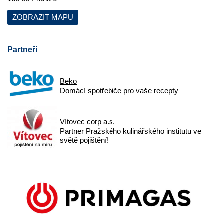
ZOBRAZIT MAPU
Partneři
Beko
Domácí spotřebiče pro vaše recepty
Vítovec corp a.s.
Partner Pražského kulinářského institutu ve
světě pojištění!