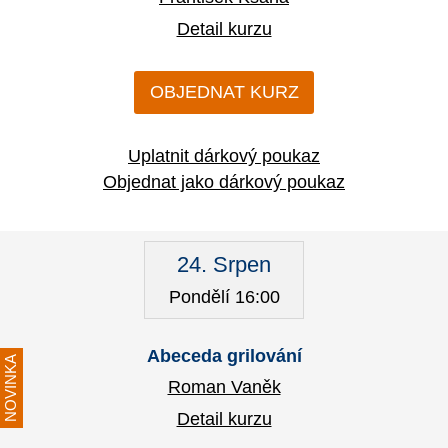
Detail kurzu
OBJEDNAT KURZ
Uplatnit dárkový poukaz
Objednat jako dárkový poukaz
24. Srpen
Pondělí 16:00
Abeceda grilování
NOVINKA
Roman Vaněk
Detail kurzu