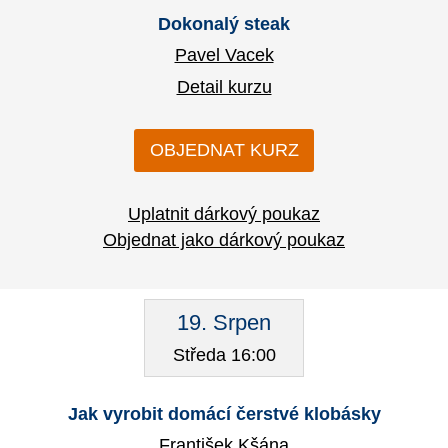
Dokonalý steak
Pavel Vacek
Detail kurzu
OBJEDNAT KURZ
Uplatnit dárkový poukaz
Objednat jako dárkový poukaz
19. Srpen
Středa 16:00
Jak vyrobit domácí čerstvé klobásky
František Kšána