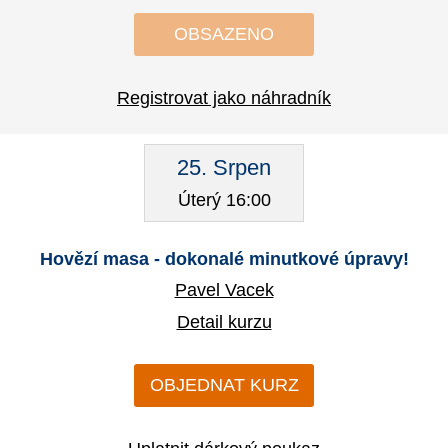
OBSAZENO
Registrovat jako náhradník
25. Srpen
Úterý 16:00
Hovězí masa - dokonalé minutkové úpravy!
Pavel Vacek
Detail kurzu
OBJEDNAT KURZ