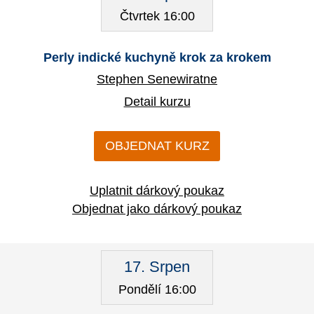
Čtvrtek 16:00
Perly indické kuchyně krok za krokem
Stephen Senewiratne
Detail kurzu
OBJEDNAT KURZ
Uplatnit dárkový poukaz
Objednat jako dárkový poukaz
17. Srpen
Pondělí 16:00