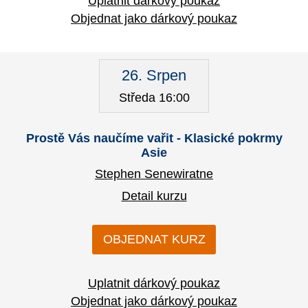
Uplatnit dárkový poukaz
Objednat jako dárkový poukaz
26. Srpen
Středa 16:00
Prostě Vás naučíme vařit - Klasické pokrmy
Asie
Stephen Senewiratne
Detail kurzu
OBJEDNAT KURZ
Uplatnit dárkový poukaz
Objednat jako dárkový poukaz