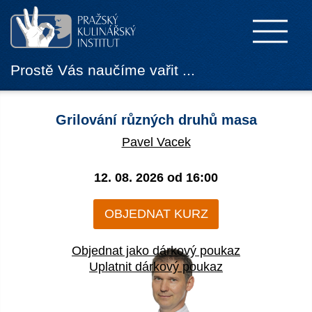
Prostě Vás naučíme vařit ...
Grilování různých druhů masa
Pavel Vacek
12. 08. 2026 od
16:00
OBJEDNAT KURZ
Objednat jako dárkový poukaz
Uplatnit dárkový poukaz