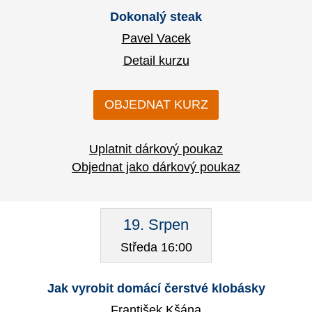
Dokonalý steak
Pavel Vacek
Detail kurzu
OBJEDNAT KURZ
Uplatnit dárkový poukaz
Objednat jako dárkový poukaz
19. Srpen
Středa 16:00
Jak vyrobit domácí čerstvé klobásky
František Kšána