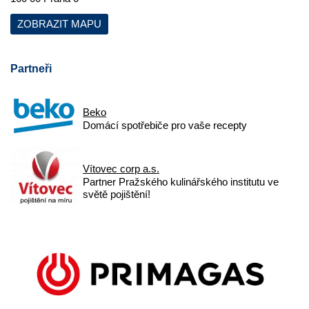
ZOBRAZIT MAPU
Partneři
Beko
Domácí spotřebiče pro vaše recepty
Vítovec corp a.s.
Partner Pražského kulinářského institutu ve
světě pojištění!