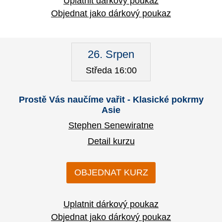
Uplatnit dárkový poukaz
Objednat jako dárkový poukaz
26. Srpen
Středa 16:00
Prostě Vás naučíme vařit - Klasické pokrmy
Asie
Stephen Senewiratne
Detail kurzu
OBJEDNAT KURZ
Uplatnit dárkový poukaz
Objednat jako dárkový poukaz