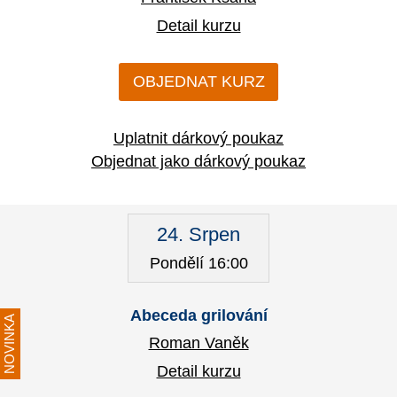
Detail kurzu
OBJEDNAT KURZ
Uplatnit dárkový poukaz
Objednat jako dárkový poukaz
24. Srpen
Pondělí 16:00
Abeceda grilování
NOVINKA
Roman Vaněk
Detail kurzu