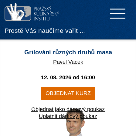
Prostě Vás naučíme vařit ...
Grilování různých druhů masa
Pavel Vacek
12. 08. 2026 od
16:00
OBJEDNAT KURZ
Objednat jako dárkový poukaz
Uplatnit dárkový poukaz