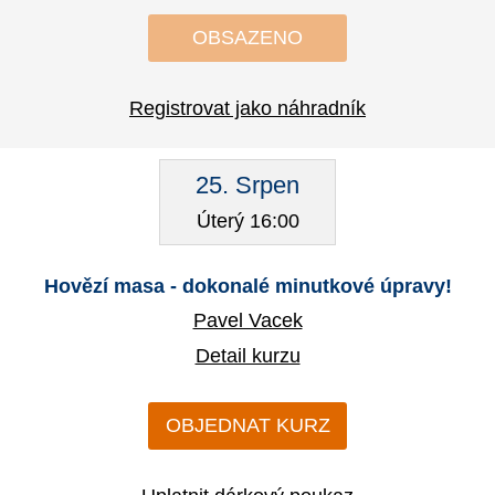
OBSAZENO
Registrovat jako náhradník
25. Srpen
Úterý 16:00
Hovězí masa - dokonalé minutkové úpravy!
Pavel Vacek
Detail kurzu
OBJEDNAT KURZ