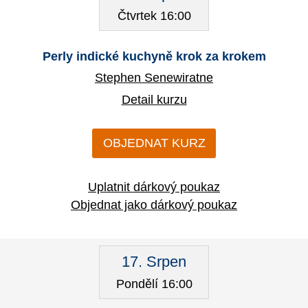
Čtvrtek 16:00
Perly indické kuchyně krok za krokem
Stephen Senewiratne
Detail kurzu
OBJEDNAT KURZ
Uplatnit dárkový poukaz
Objednat jako dárkový poukaz
17. Srpen
Pondělí 16:00