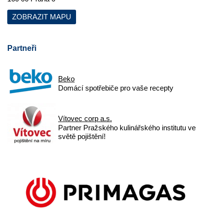
ZOBRAZIT MAPU
Partneři
Beko
Domácí spotřebiče pro vaše recepty
Vítovec corp a.s.
Partner Pražského kulinářského institutu ve
světě pojištění!