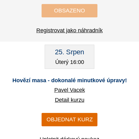
OBSAZENO
Registrovat jako náhradník
25. Srpen
Úterý 16:00
Hovězí masa - dokonalé minutkové úpravy!
Pavel Vacek
Detail kurzu
OBJEDNAT KURZ