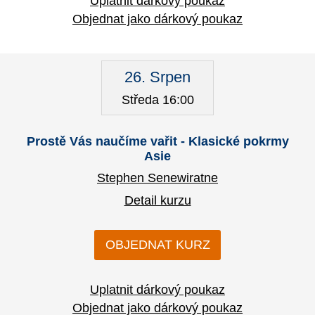
Uplatnit dárkový poukaz
Objednat jako dárkový poukaz
26. Srpen
Středa 16:00
Prostě Vás naučíme vařit - Klasické pokrmy
Asie
Stephen Senewiratne
Detail kurzu
OBJEDNAT KURZ
Uplatnit dárkový poukaz
Objednat jako dárkový poukaz