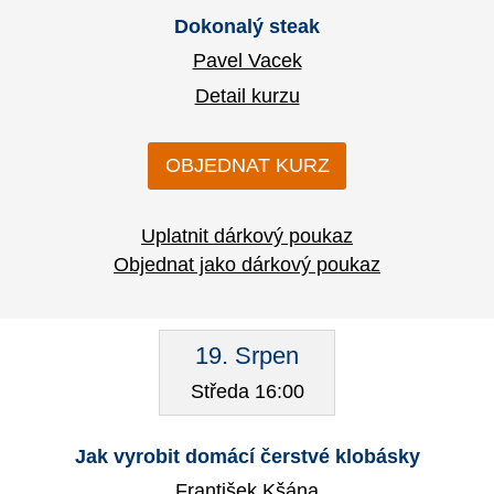
Dokonalý steak
Pavel Vacek
Detail kurzu
OBJEDNAT KURZ
Uplatnit dárkový poukaz
Objednat jako dárkový poukaz
19. Srpen
Středa 16:00
Jak vyrobit domácí čerstvé klobásky
František Kšána