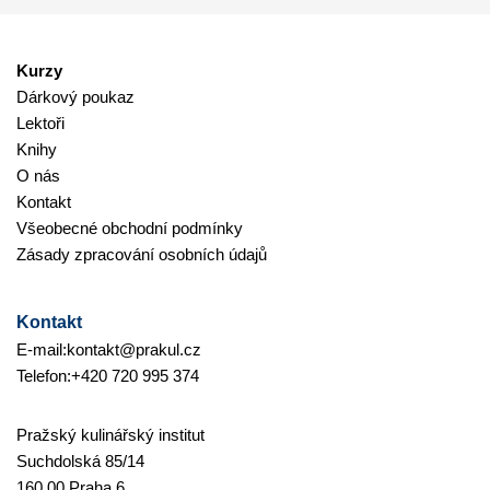
Kurzy
Dárkový poukaz
Lektoři
Knihy
O nás
Kontakt
Všeobecné obchodní podmínky
Zásady zpracování osobních údajů
Kontakt
E-mail:
kontakt@prakul.cz
Telefon:
+420 720 995 374
Pražský kulinářský institut
Suchdolská 85/14
160 00 Praha 6