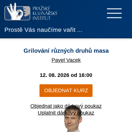
Prostě Vás naučíme vařit ...
Grilování různých druhů masa
Pavel Vacek
12. 08. 2026 od
16:00
OBJEDNAT KURZ
Objednat jako dárkový poukaz
Uplatnit dárkový poukaz