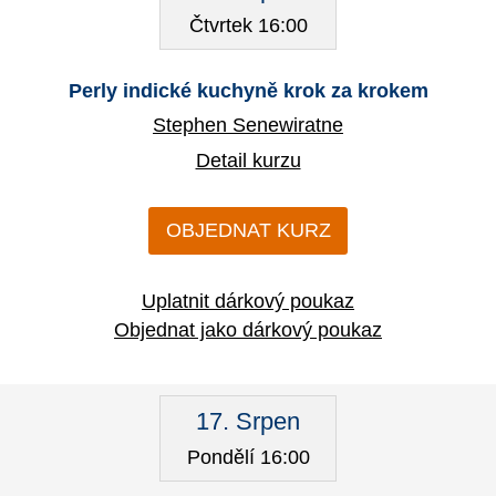
Čtvrtek 16:00
Perly indické kuchyně krok za krokem
Stephen Senewiratne
Detail kurzu
OBJEDNAT KURZ
Uplatnit dárkový poukaz
Objednat jako dárkový poukaz
17. Srpen
Pondělí 16:00