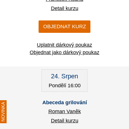
Detail kurzu
OBJEDNAT KURZ
Uplatnit dárkový poukaz
Objednat jako dárkový poukaz
24. Srpen
Pondělí 16:00
Abeceda grilování
NOVINKA
Roman Vaněk
Detail kurzu