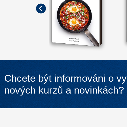
Chcete být informováni o v
nových kurzů a novinkách?