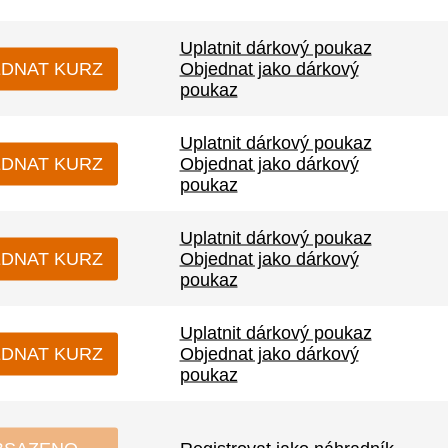
Uplatnit dárkový poukaz
DNAT KURZ
Objednat jako dárkový
poukaz
Uplatnit dárkový poukaz
DNAT KURZ
Objednat jako dárkový
poukaz
Uplatnit dárkový poukaz
DNAT KURZ
Objednat jako dárkový
poukaz
Uplatnit dárkový poukaz
DNAT KURZ
Objednat jako dárkový
poukaz