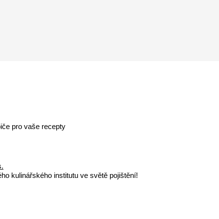
iče pro vaše recepty
s.
o kulinářského institutu ve světě pojištění!