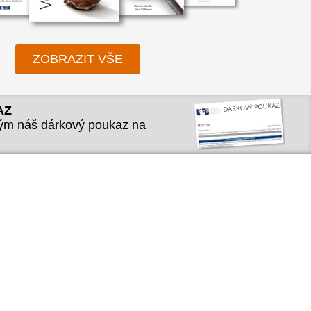
ukaz
ZOBRAZIT VŠE
AZ
kým náš dárkový poukaz na