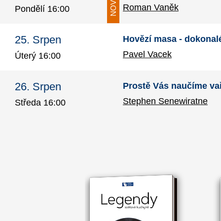
Roman Vaněk
Pondělí 16:00
25. Srpen
Hovězí masa - dokonal
Pavel Vacek
Úterý 16:00
26. Srpen
Prostě Vás naučíme vař
Stephen Senewiratne
Středa 16:00