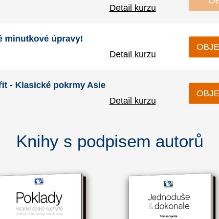
O
Detail kurzu
é minutkové úpravy!
OBJE
Detail kurzu
it - Klasické pokrmy Asie
OBJE
Detail kurzu
Knihy s podpisem autorů