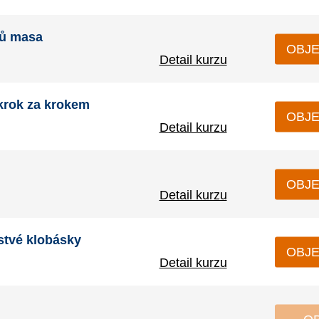
hů masa
OBJE
Detail kurzu
krok za krokem
OBJE
Detail kurzu
OBJE
Detail kurzu
stvé klobásky
OBJE
Detail kurzu