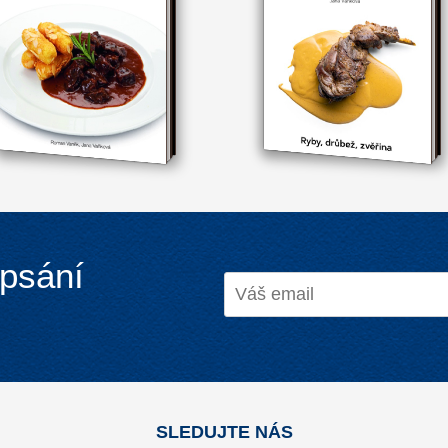
ypsání
SLEDUJTE NÁS