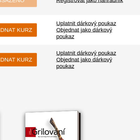
BSAZENO
Registrovat jako náhradník
Uplatnit dárkový poukaz
DNAT KURZ
Objednat jako dárkový
poukaz
Uplatnit dárkový poukaz
DNAT KURZ
Objednat jako dárkový
poukaz