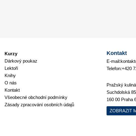
Kontakt
Kurzy
Dárkový poukaz
E-mail:
kontakt
Lektoři
Telefon:
+420 7
Knihy
O nás
Pražský kulinář
Kontakt
Suchdolská 85
Všeobecné obchodní podmínky
160 00 Praha 
Zásady zpracování osobních údajů
ZOBRAZIT 