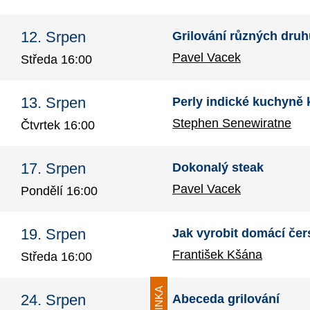
12. Srpen
Grilování různých dru
Pavel Vacek
Středa 16:00
13. Srpen
Perly indické kuchyně 
Stephen Senewiratne
Čtvrtek 16:00
17. Srpen
Dokonalý steak
Pavel Vacek
Pondělí 16:00
19. Srpen
Jak vyrobit domácí čer
František Kšána
Středa 16:00
NOVINKA
24. Srpen
Abeceda grilování