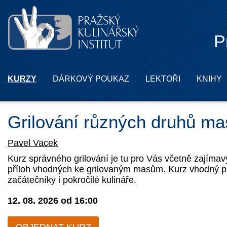
P
KURZY
DÁRKOVÝ POUKAZ
LEKTOŘI
KNIHY
Grilování různých druhů ma
Pavel Vacek
Kurz správného grilování je tu pro Vás včetně zajíma
příloh vhodných ke grilovaným masům. Kurz vhodný p
začátečníky i pokročilé kulináře.
12. 08. 2026 od
16:00