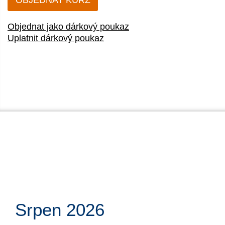
OBJEDNAT KURZ
Objednat jako dárkový poukaz
Uplatnit dárkový poukaz
Srpen 2026